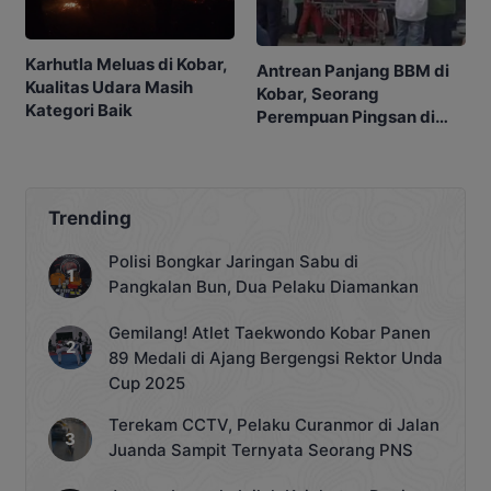
Karhutla Meluas di Kobar,
Antrean Panjang BBM di
Kualitas Udara Masih
Kobar, Seorang
Kategori Baik
Perempuan Pingsan di
SPBU
Trending
Polisi Bongkar Jaringan Sabu di
Pangkalan Bun, Dua Pelaku Diamankan
Gemilang! Atlet Taekwondo Kobar Panen
89 Medali di Ajang Bergengsi Rektor Unda
Cup 2025
Terekam CCTV, Pelaku Curanmor di Jalan
Juanda Sampit Ternyata Seorang PNS