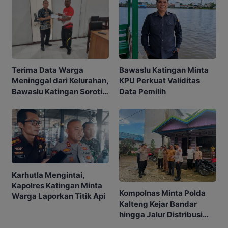
Bawaslu Katingan Minta
Terima Data Warga
KPU Perkuat Validitas
Meninggal dari Kelurahan,
Data Pemilih
Bawaslu Katingan Soroti
Akurasi Pemilih
Karhutla Mengintai,
Kapolres Katingan Minta
Kompolnas Minta Polda
Warga Laporkan Titik Api
Kalteng Kejar Bandar
hingga Jalur Distribusi
Narkoba