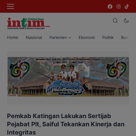
Home
Nasional
Parlemen
Ekonomi
Politik
Bumi T
Pemkab Katingan Lakukan Sertijab
Pejabat Plt, Saiful Tekankan Kinerja dan
Integritas