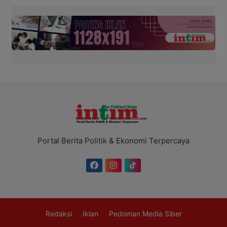
Portal Berita Politik & Ekonomi Terpercaya
Redaksi
Iklan
Pedoman Media Siber