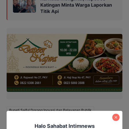
Katingan Minta Warga Laporkan
Titik Api
Bupati Saiful Dorong Inovasi dan Pelayanan Publik
pemkab Katingan
Sertijab di Katingan
Halo Sahabat Intimnews