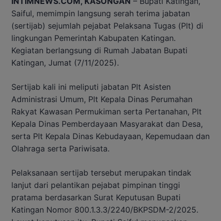
INTIMNEWS.COM, KASONGAN
– Bupati Katingan,
Saiful, memimpin langsung serah terima jabatan
(sertijab) sejumlah pejabat Pelaksana Tugas (Plt) di
lingkungan Pemerintah Kabupaten Katingan.
Kegiatan berlangsung di Rumah Jabatan Bupati
Katingan, Jumat (7/11/2025).
Sertijab kali ini meliputi jabatan Plt Asisten
Administrasi Umum, Plt Kepala Dinas Perumahan
Rakyat Kawasan Permukiman serta Pertanahan, Plt
Kepala Dinas Pemberdayaan Masyarakat dan Desa,
serta Plt Kepala Dinas Kebudayaan, Kepemudaan dan
Olahraga serta Pariwisata.
Pelaksanaan sertijab tersebut merupakan tindak
lanjut dari pelantikan pejabat pimpinan tinggi
pratama berdasarkan Surat Keputusan Bupati
Katingan Nomor 800.1.3.3/2240/BKPSDM-2/2025.