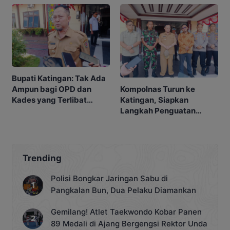
Bupati Katingan: Tak Ada
Kompolnas Turun ke
Ampun bagi OPD dan
Katingan, Siapkan
Kades yang Terlibat
Langkah Penguatan
Narkoba
Penindakan
Trending
Polisi Bongkar Jaringan Sabu di
Pangkalan Bun, Dua Pelaku Diamankan
Gemilang! Atlet Taekwondo Kobar Panen
89 Medali di Ajang Bergengsi Rektor Unda