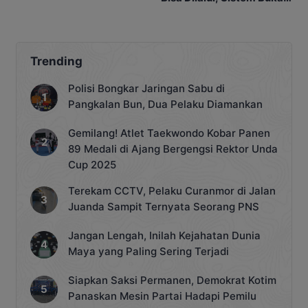
Tutup Diberlakukan
Trending
Polisi Bongkar Jaringan Sabu di
Pangkalan Bun, Dua Pelaku Diamankan
Gemilang! Atlet Taekwondo Kobar Panen
89 Medali di Ajang Bergengsi Rektor Unda
Cup 2025
Terekam CCTV, Pelaku Curanmor di Jalan
Juanda Sampit Ternyata Seorang PNS
Jangan Lengah, Inilah Kejahatan Dunia
Maya yang Paling Sering Terjadi
Siapkan Saksi Permanen, Demokrat Kotim
Panaskan Mesin Partai Hadapi Pemilu