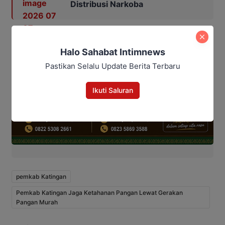
Distribusi Narkoba
Halo Sahabat Intimnews
Pastikan Selalu Update Berita Terbaru
Ikuti Saluran
pemkab Katingan
Pemkab Katingan Jaga Ketahanan Pangan Lewat Gerakan
Pangan Murah