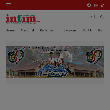
Home
Nasional
Parlemen
Ekonomi
Politik
Bumi T