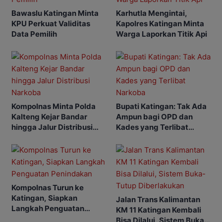
Bawaslu Katingan Minta
Karhutla Mengintai,
KPU Perkuat Validitas
Kapolres Katingan Minta
Data Pemilih
Warga Laporkan Titik Api
Kompolnas Minta Polda
Bupati Katingan: Tak Ada
Kalteng Kejar Bandar
Ampun bagi OPD dan
hingga Jalur Distribusi
Kades yang Terlibat
Narkoba
Narkoba
Kompolnas Turun ke
Katingan, Siapkan
Jalan Trans Kalimantan
Langkah Penguatan
KM 11 Katingan Kembali
Penindakan
Bisa Dilalui, Sistem Buka-