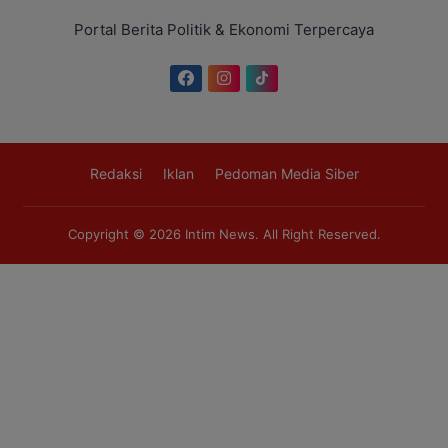
Portal Berita Politik & Ekonomi Terpercaya
Redaksi
Iklan
Pedoman Media Siber
Copyright © 2026
Intim News
. All Right Reserved.