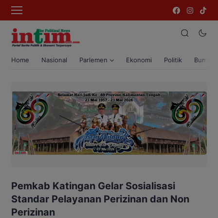
Home
Nasional
Parlemen
Ekonomi
Politik
Bumi T
Pemkab Katingan Gelar Sosialisasi
Standar Pelayanan Perizinan dan Non
Perizinan