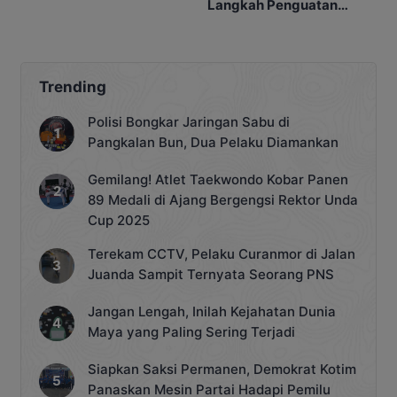
Langkah Penguatan
Narkoba
Penindakan
Trending
Polisi Bongkar Jaringan Sabu di
Pangkalan Bun, Dua Pelaku Diamankan
Gemilang! Atlet Taekwondo Kobar Panen
89 Medali di Ajang Bergengsi Rektor Unda
Cup 2025
Terekam CCTV, Pelaku Curanmor di Jalan
Juanda Sampit Ternyata Seorang PNS
Jangan Lengah, Inilah Kejahatan Dunia
Maya yang Paling Sering Terjadi
Siapkan Saksi Permanen, Demokrat Kotim
Panaskan Mesin Partai Hadapi Pemilu