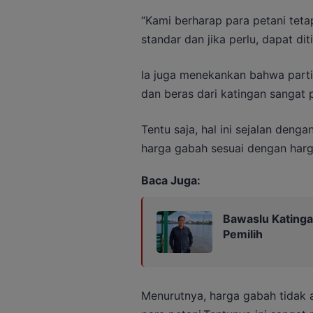
“Kami berharap para petani tet
standar dan jika perlu, dapat diti
Ia juga menekankan bahwa part
dan beras dari katingan sangat 
Tentu saja, hal ini sejalan deng
harga gabah sesuai dengan harg
Baca Juga:
Bawaslu Katinga
Pemilih
Menurutnya, harga gabah tidak 