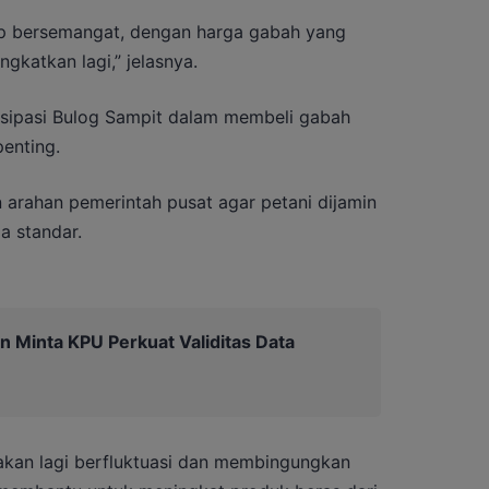
ap bersemangat, dengan harga gabah yang
ngkatkan lagi,” jelasnya.
isipasi Bulog Sampit dalam membeli gabah
penting.
an arahan pemerintah pusat agar petani dijamin
a standar.
n Minta KPU Perkuat Validitas Data
akan lagi berfluktuasi dan membingungkan