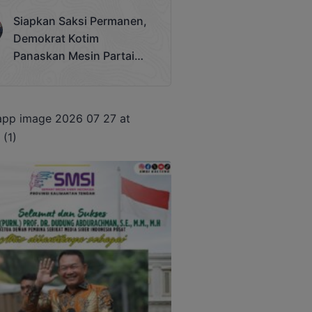
Terjadi
Siapkan Saksi Permanen,
Demokrat Kotim
Panaskan Mesin Partai
Hadapi Pemilu 2029