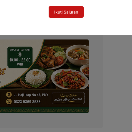
Akurasi Pemilih
Ikuti Saluran