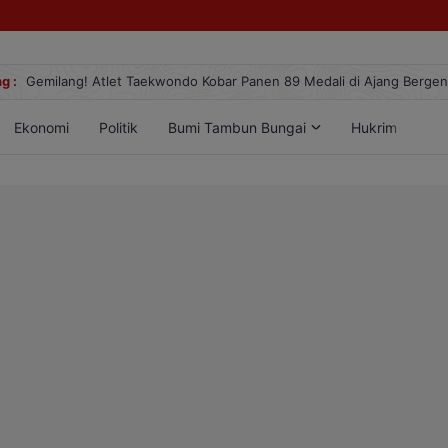
g :
Gemilang! Atlet Taekwondo Kobar Panen 89 Medali di Ajang Berge
Ekonomi
Politik
Bumi Tambun Bungai
Hukrim
Lif