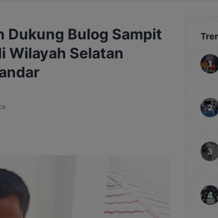
n Dukung Bulog Sampit
Tre
di Wilayah Selatan
andar
ca