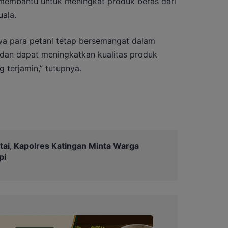
t membantu untuk meningkat produk beras dari
uala.
wa para petani tetap bersemangat dalam
 dan dapat meningkatkan kualitas produk
 terjamin,” tutupnya.
tai, Kapolres Katingan Minta Warga
pi