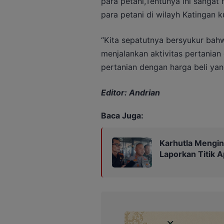
para petani,Tentunya ini sanga
para petani di wilayh Katingan k
“Kita sepatutnya bersyukur bah
menjalankan aktivitas pertanian
pertanian dengan harga beli yang
Editor: Andrian
Baca Juga:
Karhutla Mengin
Laporkan Titik A