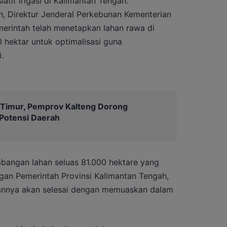
iatif irigasi di Kalimantan Tengah.
, Direktur Jenderal Perkebunan Kementerian
erintah telah menetapkan lahan rawa di
 hektar untuk optimalisasi guna
.
 Timur, Pemprov Kalteng Dorong
otensi Daerah
mbangan lahan seluas 81.000 hektare yang
ngan Pemerintah Provinsi Kalimantan Tengah,
annya akan selesai dengan memuaskan dalam