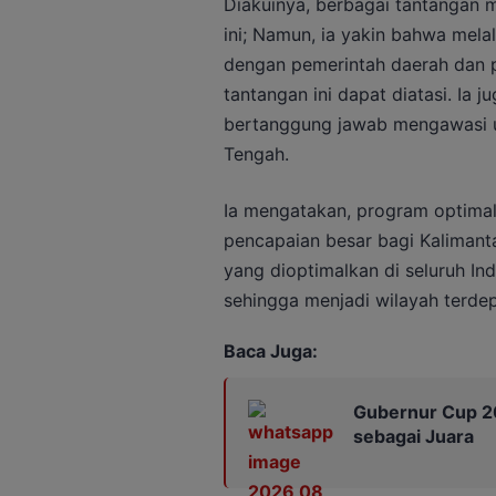
Diakuinya, berbagai tantangan 
ini; Namun, ia yakin bahwa melal
dengan pemerintah daerah dan 
tantangan ini dapat diatasi. Ia 
bertanggung jawab mengawasi up
Tengah.
Ia mengatakan, program optimal
pencapaian besar bagi Kalimanta
yang dioptimalkan di seluruh Indo
sehingga menjadi wilayah terde
Baca Juga:
Gubernur Cup 20
sebagai Juara