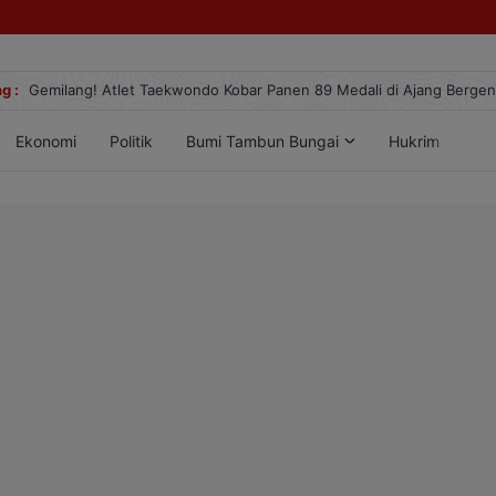
g :
Gemilang! Atlet Taekwondo Kobar Panen 89 Medali di Ajang Berge
Ekonomi
Politik
Bumi Tambun Bungai
Hukrim
Lif