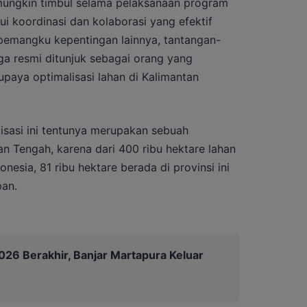
mungkin timbul selama pelaksanaan program
ui koordinasi dan kolaborasi yang efektif
pemangku kepentingan lainnya, tantangan-
juga resmi ditunjuk sebagai orang yang
aya optimalisasi lahan di Kalimantan
isasi ini tentunya merupakan sebuah
n Tengah, karena dari 400 ribu hektare lahan
nesia, 81 ribu hektare berada di provinsi ini
pan.
26 Berakhir, Banjar Martapura Keluar