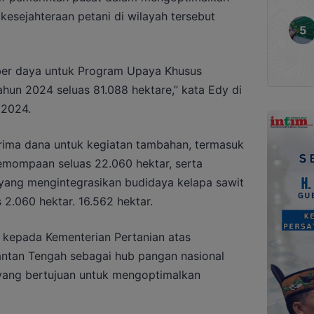
esejahteraan petani di wilayah tersebut
ber daya untuk Program Upaya Khusus
hun 2024 seluas 81.088 hektare,” kata Edy di
 2024.
enerima dana untuk kegiatan tambahan, termasuk
pemompaan seluas 22.060 hektar, serta
yang mengintegrasikan budidaya kelapa sawit
 2.060 hektar. 16.562 hektar.
 kepada Kementerian Pertanian atas
ntan Tengah sebagai hub pangan nasional
yang bertujuan untuk mengoptimalkan