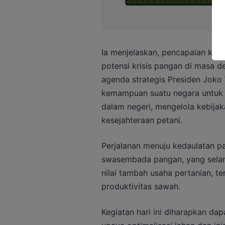
Ia menjelaskan, pencapaian ke
potensi krisis pangan di masa
agenda strategis Presiden Jok
kemampuan suatu negara untuk
dalam negeri, mengelola kebija
kesejahteraan petani.
Perjalanan menuju kedaulatan p
swasembada pangan, yang selan
nilai tambah usaha pertanian, t
produktivitas sawah.
Kegiatan hari ini diharapkan d