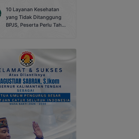
Terjadi
10 Layanan Kesehatan
yang Tidak Ditanggung
BPJS, Peserta Perlu Tahu
Saat Darurat IGD