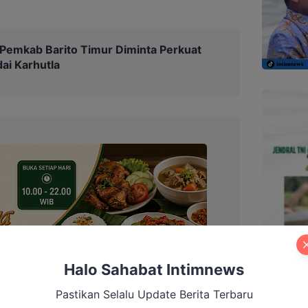
, Pemkab Barito Timur Diminta Perkuat
ai Karhutla
Halo Sahabat Intimnews
Pastikan Selalu Update Berita Terbaru