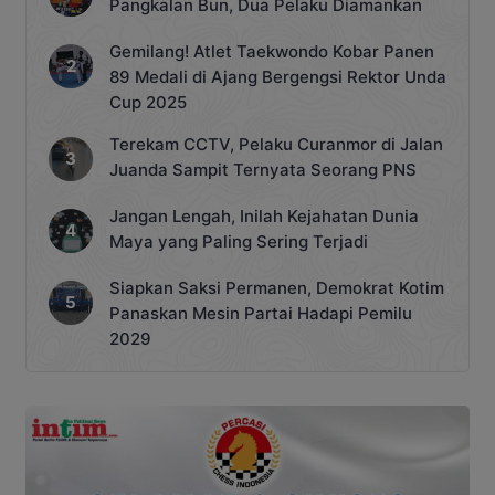
Pangkalan Bun, Dua Pelaku Diamankan
Gemilang! Atlet Taekwondo Kobar Panen
89 Medali di Ajang Bergengsi Rektor Unda
Cup 2025
Terekam CCTV, Pelaku Curanmor di Jalan
Juanda Sampit Ternyata Seorang PNS
Jangan Lengah, Inilah Kejahatan Dunia
Maya yang Paling Sering Terjadi
Siapkan Saksi Permanen, Demokrat Kotim
Panaskan Mesin Partai Hadapi Pemilu
2029