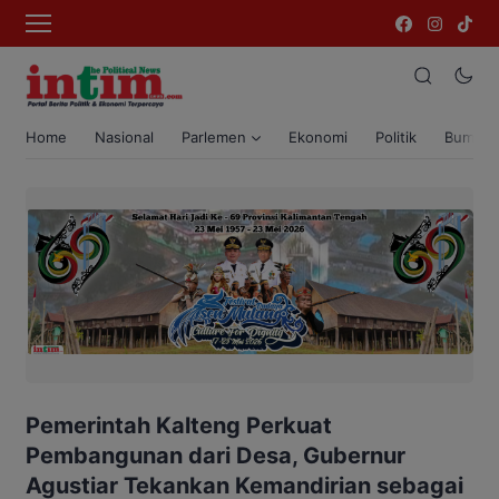
Home
Nasional
Parlemen
Ekonomi
Politik
Bumi T
Pemerintah Kalteng Perkuat
Pembangunan dari Desa, Gubernur
Agustiar Tekankan Kemandirian sebagai