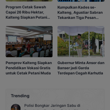
Program Cetak Sawah
Kumpulkan Kades se-
Capai 26 Ribu Hektar,
Kalteng, Agustiar Sabran
Kalteng Siapkan Petani
Tekankan Tiga Pesan
Masa Depan
Penting
Gubernur Minta Ansor dan
Pemprov Kalteng Siapkan
Banser jadi Garda
Pendidikan Vokasi Gratis
Terdepan Cegah Karhutla
untuk Cetak Petani Muda
Trending
Polisi Bongkar Jaringan Sabu di