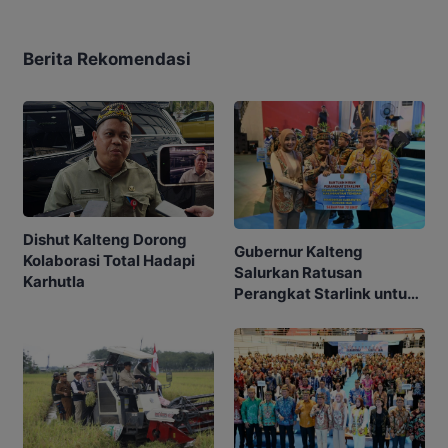
Berita Rekomendasi
Dishut Kalteng Dorong
Gubernur Kalteng
Kolaborasi Total Hadapi
Salurkan Ratusan
Karhutla
Perangkat Starlink untuk
Sekolah dan Puskesmas