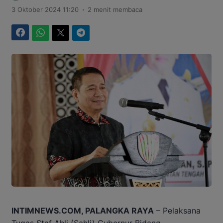
.
3 Oktober 2024 11:20
2 menit membaca
Facebook
WhatsApp
Twitter
Telegram
INTIMNEWS.COM, PALANGKA RAYA
– Pelaksana