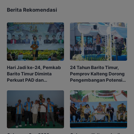
Berita Rekomendasi
Hari Jadi ke-24, Pemkab
24 Tahun Barito Timur,
Barito Timur Diminta
Pemprov Kalteng Dorong
Perkuat PAD dan
Pengembangan Potensi
Waspadai Karhutla
Daerah