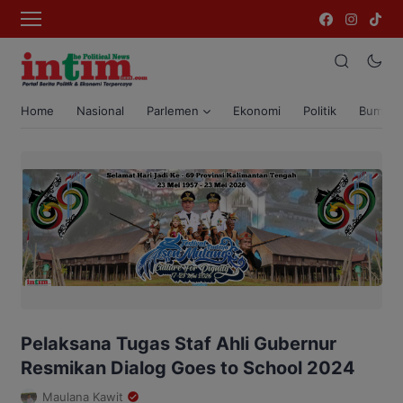
Home
Nasional
Parlemen
Ekonomi
Politik
Bumi T
Pelaksana Tugas Staf Ahli Gubernur
Resmikan Dialog Goes to School 2024
Maulana Kawit