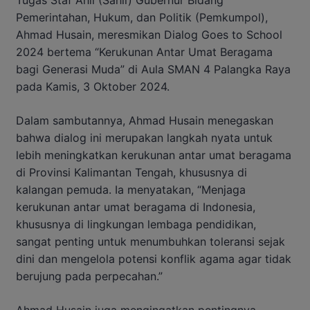
Tugas Staf Ahli (Sahli) Gubernur Bidang
Pemerintahan, Hukum, dan Politik (Pemkumpol),
Ahmad Husain, meresmikan Dialog Goes to School
2024 bertema “Kerukunan Antar Umat Beragama
bagi Generasi Muda” di Aula SMAN 4 Palangka Raya
pada Kamis, 3 Oktober 2024.
Dalam sambutannya, Ahmad Husain menegaskan
bahwa dialog ini merupakan langkah nyata untuk
lebih meningkatkan kerukunan antar umat beragama
di Provinsi Kalimantan Tengah, khususnya di
kalangan pemuda. Ia menyatakan, “Menjaga
kerukunan antar umat beragama di Indonesia,
khususnya di lingkungan lembaga pendidikan,
sangat penting untuk menumbuhkan toleransi sejak
dini dan mengelola potensi konflik agama agar tidak
berujung pada perpecahan.”