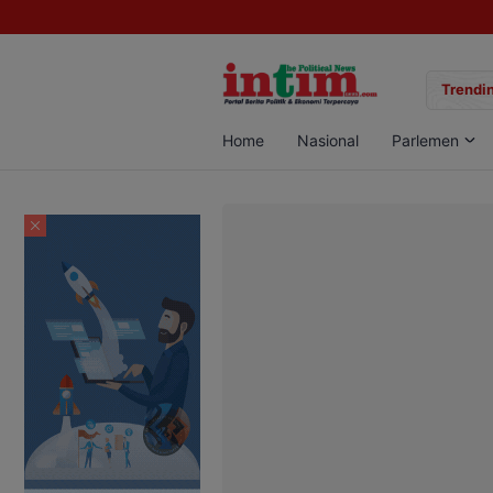
gan Sabu di Pangkalan Bun, Dua Pelaku Diamankan
Trendin
Home
Nasional
Parlemen