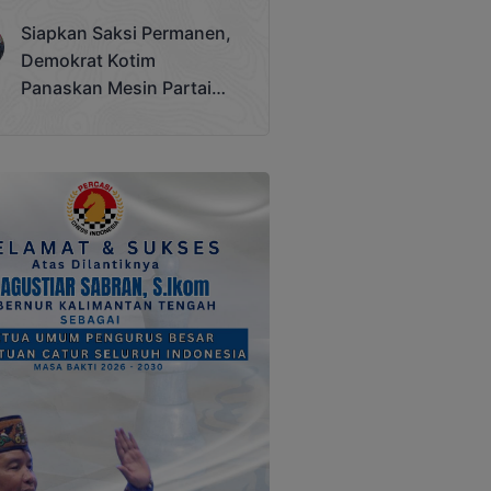
Terjadi
Siapkan Saksi Permanen,
Demokrat Kotim
Panaskan Mesin Partai
Hadapi Pemilu 2029