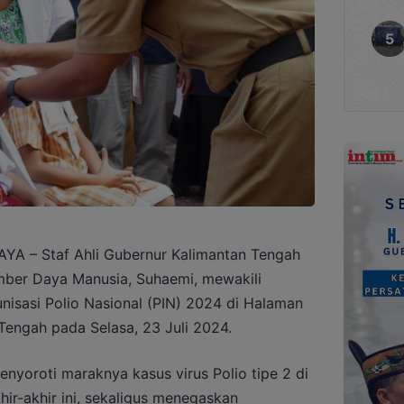
 – Staf Ahli Gubernur Kalimantan Tengah
ber Daya Manusia, Suhaemi, mewakili
isasi Polio Nasional (PIN) 2024 di Halaman
Tengah pada Selasa, 23 Juli 2024.
yoroti maraknya kasus virus Polio tipe 2 di
ir-akhir ini, sekaligus menegaskan