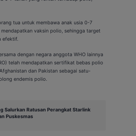
orang tua untuk membawa anak usia 0-7
 mendapatkan vaksin polio, sehingga target
efektif.
 bersama dengan negara anggota WHO lainnya
O) telah mendapatkan sertifikat bebas polio
Afghanistan dan Pakistan sebagai satu-
olong endemis polio.
g Salurkan Ratusan Perangkat Starlink
dan Puskesmas