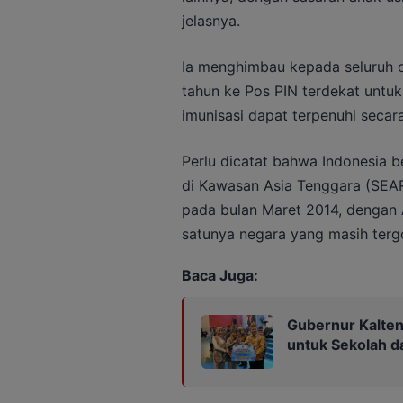
jelasnya.
Ia menghimbau kepada seluruh 
tahun ke Pos PIN terdekat untuk
imunisasi dapat terpenuhi secara 
Perlu dicatat bahwa Indonesia
di Kawasan Asia Tenggara (SEAR
pada bulan Maret 2014, dengan 
satunya negara yang masih terg
Baca Juga:
Gubernur Kalten
untuk Sekolah 