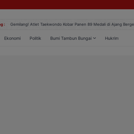
g :
Gemilang! Atlet Taekwondo Kobar Panen 89 Medali di Ajang Berge
Ekonomi
Politik
Bumi Tambun Bungai
Hukrim
Lif