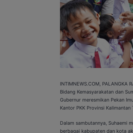
INTIMNEWS.COM, PALANGKA RAYA
Bidang Kemasyarakatan dan Sum
Gubernur meresmikan Pekan Imun
Kantor PKK Provinsi Kalimantan 
Dalam sambutannya, Suhaemi men
berbagai kabupaten dan kota akh