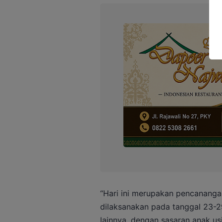
“Hari ini merupakan pencananga
dilaksanakan pada tanggal 23-2
lainnya, dengan sasaran anak us