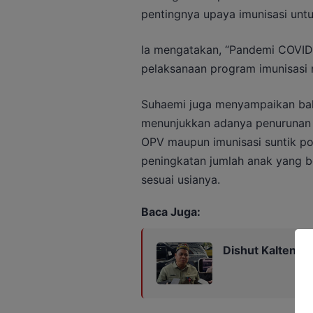
pentingnya upaya imunisasi unt
Ia mengatakan, “Pandemi COVID-
pelaksanaan program imunisasi r
Suhaemi juga menyampaikan bah
menunjukkan adanya penurunan ca
OPV maupun imunisasi suntik po
peningkatan jumlah anak yang b
sesuai usianya.
Baca Juga:
Dishut Kalteng D