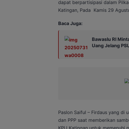
dapat berpartisipasi dalam Pilk
Katingan, Pada Kamis 29 Agust
Baca Juga:
Bawaslu RI Mint
Uang Jelang PSU 
Paslon Saiful – Firdaus yang di
dan PPP saat memberikan samb
KPU Katingan untuk memenuhi pe