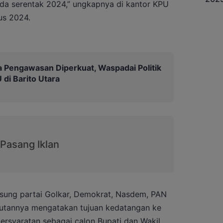
ada serentak 2024,” ungkapnya di kantor KPU
us 2024.
a Pengawasan Diperkuat, Waspadai Politik
di Barito Utara
 usung partai Golkar, Demokrat, Nasdem, PAN
utannya mengatakan tujuan kedatangan ke
rsyaratan sebagai calon Bupati dan Wakil