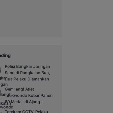
nding
Polisi Bongkar Jaringan
Sabu di Pangkalan Bun,
Dua Pelaku Diamankan
Gemilang! Atlet
Taekwondo Kobar Panen
89 Medali di Ajang
Bergengsi Rektor Unda
Terekam CCTV, Pelaku