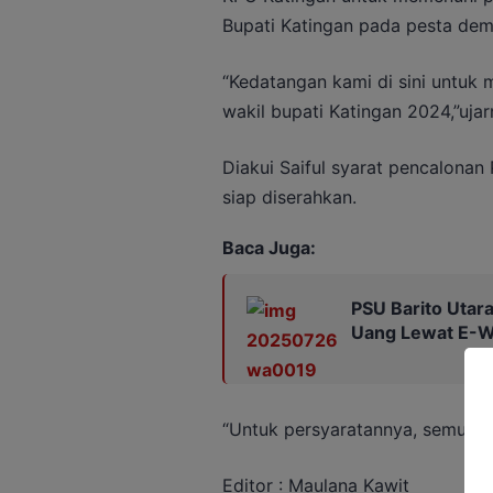
Bupati Katingan pada pesta dem
“Kedatangan kami di sini untuk 
wakil bupati Katingan 2024,”ujar
Diakui Saiful syarat pencalonan
siap diserahkan.
Baca Juga:
PSU Barito Utara
Uang Lewat E-Wa
“Untuk persyaratannya, semua te
Editor : Maulana Kawit