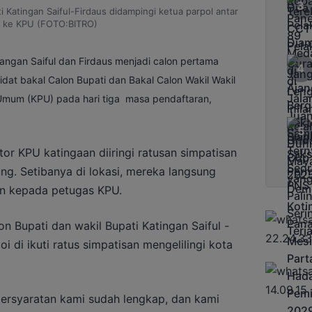
i Katingan Saiful-Firdaus didampingi ketua parpol antar
r ke KPU (FOTO:BITRO)
ngan Saiful dan Firdaus menjadi calon pertama
dat bakal Calon Bupati dan Bakal Calon Wakil Wakil
 Umum (KPU) pada hari tiga masa pendaftaran,
or KPU katingaan diiringi ratusan simpatisan
ung. Setibanya di lokasi, mereka langsung
n kepada petugas KPU.
 Bupati dan wakil Bupati Katingan Saiful -
 di ikuti ratus simpatisan mengelilingi kota
ersyaratan kami sudah lengkap, dan kami