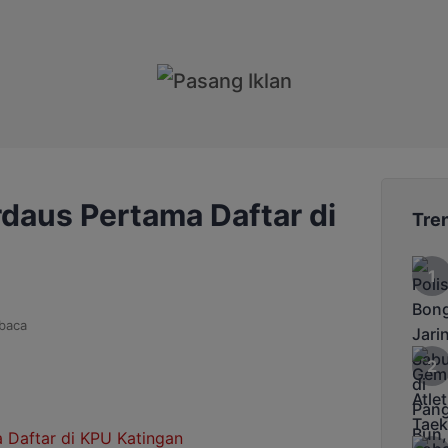
irdaus Pertama Daftar di
Tre
baca