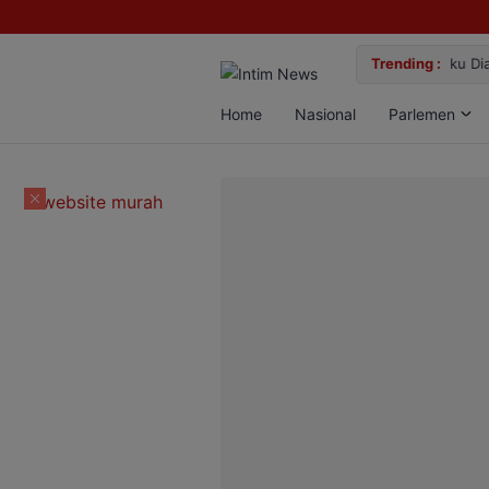
lan Bun, Dua Pelaku Diamankan
Trending :
Gemil
Home
Nasional
Parlemen