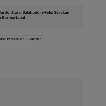
arito Utara, Salahuddin–Felix Serukan
an Bermartabat
ftaran Perdana di KPU Katingan