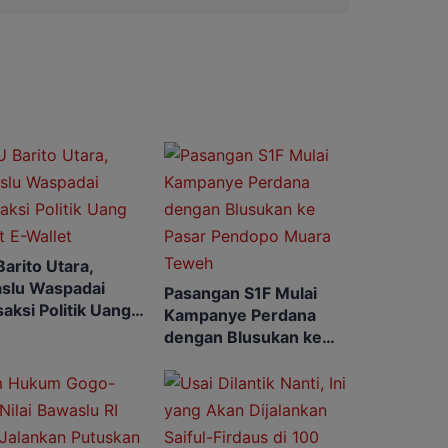
arito Utara,
slu Waspadai
Pasangan S1F Mulai
aksi Politik Uang
Kampanye Perdana
t E-Wallet
dengan Blusukan ke
Pasar Pendopo Muara
Teweh