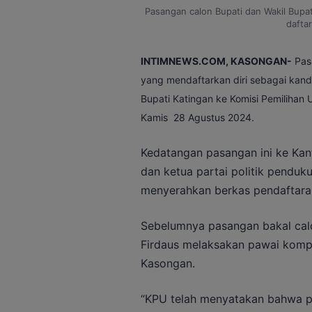
Pasangan calon Bupati dan Wakil Bupat
dafta
INTIMNEWS.COM, KASONGAN-
Pasa
yang mendaftarkan diri sebagai kandi
Bupati Katingan ke Komisi Pemilihan
Kamis 28 Agustus 2024.
Kedatangan pasangan ini ke Kant
dan ketua partai politik penduk
menyerahkan berkas pendaftara
Sebelumnya pasangan bakal calon
Firdaus melaksakan pawai kompoi
Kasongan.
“KPU telah menyatakan bahwa p