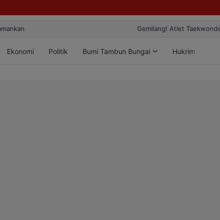
ang! Atlet Taekwondo Kobar Panen 89 Medali di Ajang Bergengsi Rekt
Ekonomi
Politik
Bumi Tambun Bungai
Hukrim
Lif