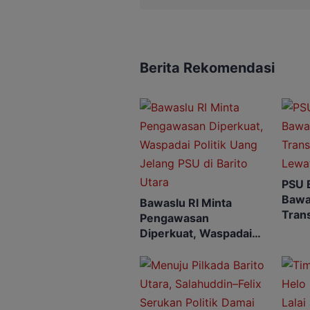
Berita Rekomendasi
PSU B
Bawa
Bawaslu RI Minta
Trans
Pengawasan
Lewa
Diperkuat, Waspadai
Politik Uang Jelang PSU
di Barito Utara