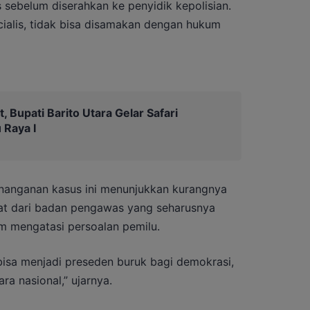
s sebelum diserahkan ke penyidik kepolisian.
cialis, tidak bisa disamakan dengan hukum
 Bupati Barito Utara Gelar Safari
 Raya I
anganan kasus ini menunjukkan kurangnya
at dari badan pengawas yang seharusnya
m mengatasi persoalan pemilu.
i bisa menjadi preseden buruk bagi demokrasi,
ra nasional,” ujarnya.