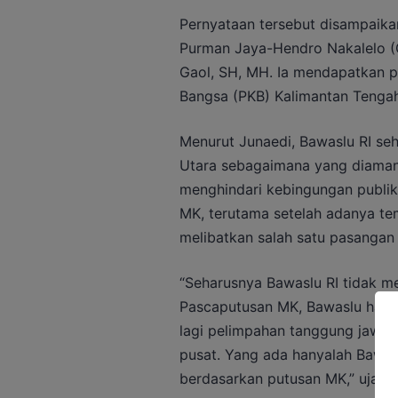
Pernyataan tersebut disampaik
Purman Jaya-Hendro Nakalelo (
Gaol, SH, MH. Ia mendapatkan p
Bangsa (PKB) Kalimantan Tenga
Menurut Junaedi, Bawaslu RI seh
Utara sebagaimana yang diamana
menghindari kebingungan publik 
MK, terutama setelah adanya t
melibatkan salah satu pasangan 
“Seharusnya Bawaslu RI tidak me
Pascaputusan MK, Bawaslu harus
lagi pelimpahan tanggung jawab
pusat. Yang ada hanyalah Bawasl
berdasarkan putusan MK,” ujar J