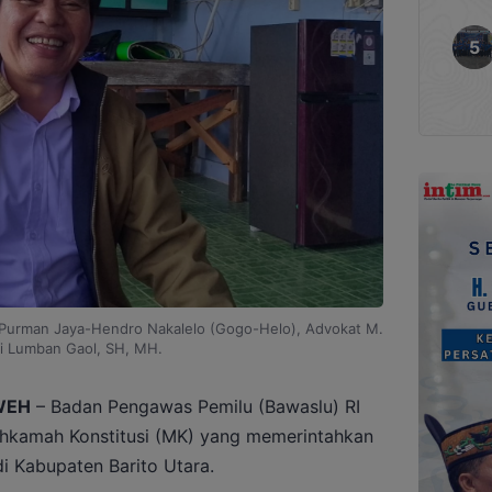
Purman Jaya-Hendro Nakalelo (Gogo-Helo), Advokat M.
i Lumban Gaol, SH, MH.
WEH
– Badan Pengawas Pemilu (Bawaslu) RI
Mahkamah Konstitusi (MK) yang memerintahkan
i Kabupaten Barito Utara.