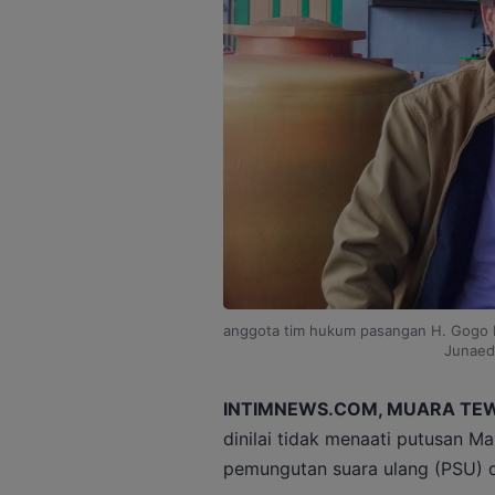
anggota tim hukum pasangan H. Gogo 
Junaed
INTIMNEWS.COM, MUARA TE
dinilai tidak menaati putusan 
pemungutan suara ulang (PSU) d