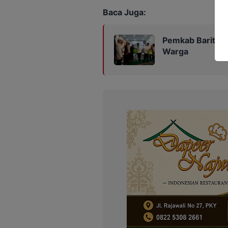
Baca Juga:
Pemkab Barito U
Warga