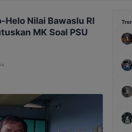
Helo Nilai Bawaslu RI
Tre
Putuskan MK Soal PSU
ca