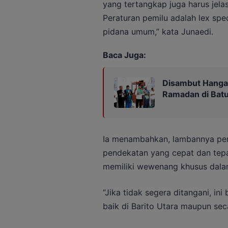
yang tertangkap juga harus jela
Peraturan pemilu adalah lex spe
pidana umum,” kata Junaedi.
Baca Juga:
Disambut Hangat,
Ramadan di Batu
Ia menambahkan, lambannya pen
pendekatan yang cepat dan tep
memiliki wewenang khusus dala
“Jika tidak segera ditangani, in
baik di Barito Utara maupun seca