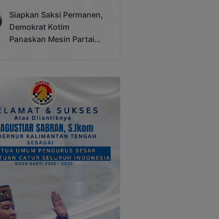
Terjadi
Siapkan Saksi Permanen,
Demokrat Kotim
Panaskan Mesin Partai
Hadapi Pemilu 2029