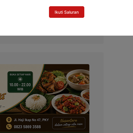
Ikuti Saluran
tara Fasilitasi Pengumpulan Zakat untuk