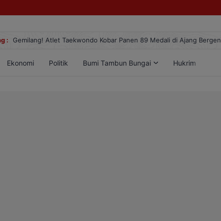
g :
Gemilang! Atlet Taekwondo Kobar Panen 89 Medali di Ajang Berge
Ekonomi
Politik
Bumi Tambun Bungai
Hukrim
Lif