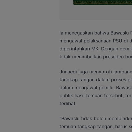
Ia menegaskan bahwa Bawaslu RI
mengawal pelaksanaan PSU di d
diperintahkan MK. Dengan demik
tidak menimbulkan preseden bur
Junaedi juga menyoroti lambann
tangkap tangan dalam proses pe
dalam mengawal pemilu, Bawas
publik hasil temuan tersebut, t
terlibat.
“Bawaslu tidak boleh membiarkan 
temuan tangkap tangan, harus s