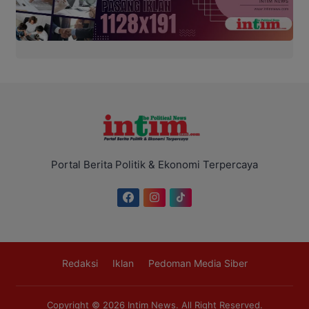
Portal Berita Politik & Ekonomi Terpercaya
Redaksi
Iklan
Pedoman Media Siber
Copyright © 2026
Intim News
. All Right Reserved.