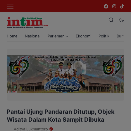
Home
Nasional
Parlemen
Ekonomi
Politik
Bumi T
Pantai Ujung Pandaran Ditutup, Objek
Wisata Dalam Kota Sampit Dibuka
Aditya Lukmantoro