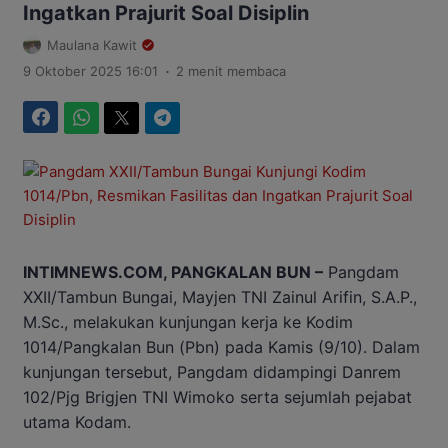
Ingatkan Prajurit Soal Disiplin
Maulana Kawit
.
9 Oktober 2025 16:01
2 menit membaca
Facebook
WhatsApp
Twitter
Telegram
INTIMNEWS.COM, PANGKALAN BUN –
Pangdam
XXII/Tambun Bungai, Mayjen TNI Zainul Arifin, S.A.P.,
M.Sc., melakukan kunjungan kerja ke Kodim
1014/Pangkalan Bun (Pbn) pada Kamis (9/10). Dalam
kunjungan tersebut, Pangdam didampingi Danrem
102/Pjg Brigjen TNI Wimoko serta sejumlah pejabat
utama Kodam.