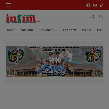
Home
Nasional
Parlemen
Ekonomi
Politik
Bumi T