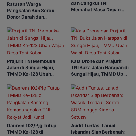
dan Cangkul TNI
Ratusan Warga
Memahat Masa Depan
Pangkalan Bun Serbu
Tani
Donor Darah dan
Pengobatan Gratis
Prajurit TNI Membuka
Kala Drone dan Prajurit
Jalan di Sungai Hijau,
TNI Buka Jalan Harapan di
TMMD Ke-128 Ubah
Sungai Hijau, TMMD Ubah
Wajah Desa Tani Kobar
Wajah Desa Tani Kobar
Danrem 102/Pjg Tutup
Audit Tuntas, Lanud
TMMD Ke-128 di
Iskandar Siap Berbenah: