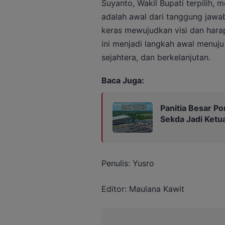
Suyanto, Wakil Bupati terpilih
adalah awal dari tanggung jawa
keras mewujudkan visi dan hara
ini menjadi langkah awal menuju
sejahtera, dan berkelanjutan.
Baca Juga:
Panitia Besar Por
Sekda Jadi Ketu
Penulis: Yusro
Editor: Maulana Kawit