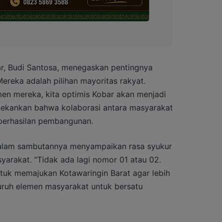
ar, Budi Santosa, menegaskan pentingnya
ereka adalah pilihan mayoritas rakyat.
n mereka, kita optimis Kobar akan menjadi
enekankan bahwa kolaborasi antara masyarakat
berhasilan pembangunan.
 dalam sambutannya menyampaikan rasa syukur
arakat. “Tidak ada lagi nomor 01 atau 02.
tuk memajukan Kotawaringin Barat agar lebih
luruh elemen masyarakat untuk bersatu