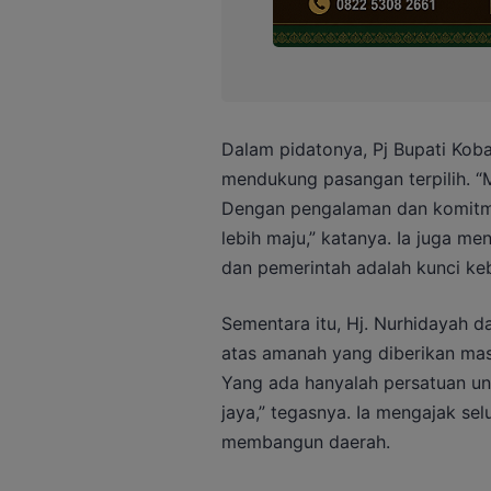
Dalam pidatonya, Pj Bupati Kob
mendukung pasangan terpilih. “M
Dengan pengalaman dan komitme
lebih maju,” katanya. Ia juga m
dan pemerintah adalah kunci ke
Sementara itu, Hj. Nurhidayah
atas amanah yang diberikan masy
Yang ada hanyalah persatuan un
jaya,” tegasnya. Ia mengajak se
membangun daerah.