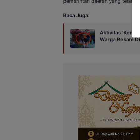
pemerintah daerah yang telah 
Baca Juga:
Aktivitas ‘Kenc
Warga Rekam D