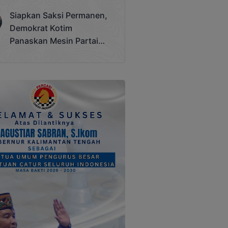
Terjadi
Siapkan Saksi Permanen,
Demokrat Kotim
Panaskan Mesin Partai
Hadapi Pemilu 2029