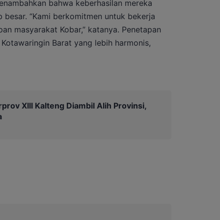
, menambahkan bahwa keberhasilan mereka
b besar. “Kami berkomitmen untuk bekerja
pan masyarakat Kobar,” katanya. Penetapan
 Kotawaringin Barat yang lebih harmonis,
prov Xlll Kalteng Diambil Alih Provinsi,
a