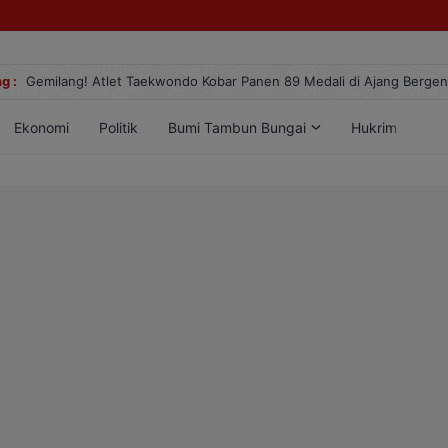
g :
Gemilang! Atlet Taekwondo Kobar Panen 89 Medali di Ajang Berge
Ekonomi
Politik
Bumi Tambun Bungai
Hukrim
Lif