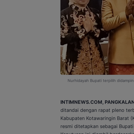
Nurhidayah Bupati terpilih didampi
INTIMNEWS.COM, PANGKALAN
ditandai dengan rapat pleno te
Kabupaten Kotawaringin Barat (
resmi ditetapkan sebagai Bupat