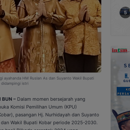
ngi ayahanda HM Ruslan As dan Suyanto Wakil Bupati
didampingi istri
 BUN –
Dalam momen bersejarah yang
rbuka Komisi Pemilihan Umum (KPU)
Kobar), pasangan Hj. Nurhidayah dan Suyanto
i dan Wakil Bupati Kobar periode 2025-2030.