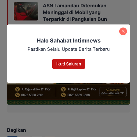
ASN Lamandau Ditemukan
Meninggal di Mobil yang
Terparkir di Pangkalan Bun
Halo Sahabat Intimnews
Pastikan Selalu Update Berita Terbaru
Ikuti Saluran
Bagikan