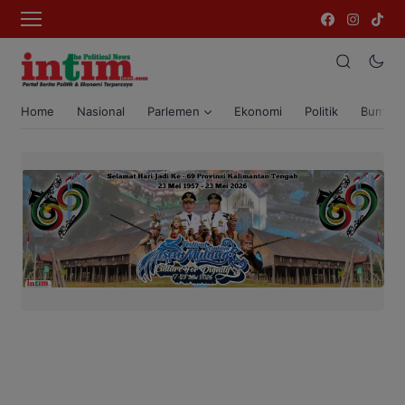
Home
Nasional
Parlemen
Ekonomi
Politik
Bumi T