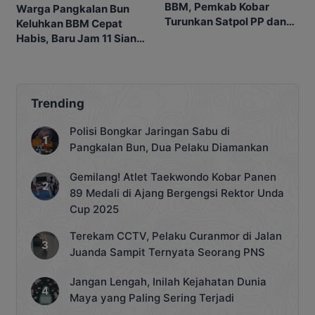
BBM, Pemkab Kobar
Warga Pangkalan Bun
Turunkan Satpol PP dan
Keluhkan BBM Cepat
Dishub
Habis, Baru Jam 11 Siang
SPBU Sudah Kehabisan
Stok
Trending
Polisi Bongkar Jaringan Sabu di
Pangkalan Bun, Dua Pelaku Diamankan
Gemilang! Atlet Taekwondo Kobar Panen
89 Medali di Ajang Bergengsi Rektor Unda
Cup 2025
Terekam CCTV, Pelaku Curanmor di Jalan
Juanda Sampit Ternyata Seorang PNS
Jangan Lengah, Inilah Kejahatan Dunia
Maya yang Paling Sering Terjadi