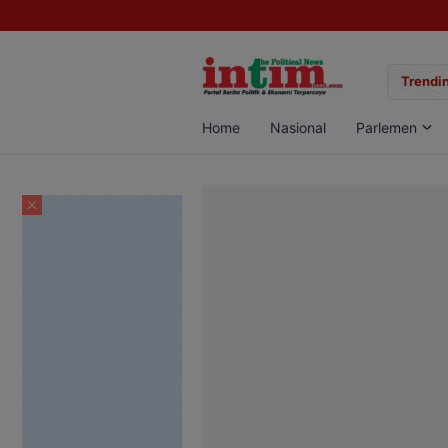
gan Sabu di Pangkalan Bun, Dua Pelaku Diamankan
Trendin
Home
Nasional
Parlemen