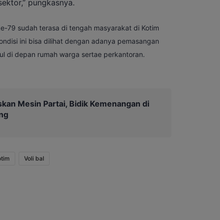
ektor,” pungkasnya.
-79 sudah terasa di tengah masyarakat di Kotim
ondisi ini bisa dilihat dengan adanya pemasangan
l di depan rumah warga serta
e perkantoran.
kan Mesin Partai, Bidik Kemenangan di
ng
tim
Voli bal