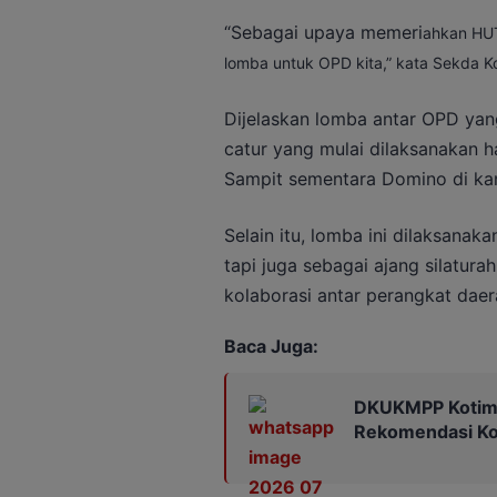
“Sebagai upaya memeri
ahkan HUT
lomba untuk OPD kita,” kata Sekda K
Dijelaskan lomba antar OPD yang 
catur yang mulai dilaksanakan har
Sampit sementara Domino di ka
Selain itu, lomba ini dilaksana
tapi juga sebagai ajang silatur
kolaborasi antar perangkat daer
Baca Juga:
DKUKMPP Kotim 
Rekomendasi Kop