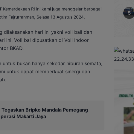
 Kemerdekaan RI ini kami juga menggelar berbagai
otim Fajrurrahman, Selasa 13 Agustus 2024.
dilaksanakan hari ini yakni voli ball dan
i ini. Voli bal dipusatkan di Voli Indoor
ntor BKAD.
kan untuk bukan hanya sekedar hiburan semata,
ahmi untuk dapat memperkuat sinergi dan
ah.
Tegaskan Bripko Mandala Pemegang
erasi Makarti Jaya