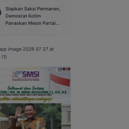
Terjadi
Siapkan Saksi Permanen,
Demokrat Kotim
Panaskan Mesin Partai
Hadapi Pemilu 2029