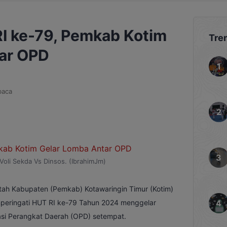
I ke-79, Pemkab Kotim
Tre
ar OPD
baca
Voli Sekda Vs Dinsos. (IbrahimJm)
ah Kabupaten (Pemkab) Kotawaringin Timur (Kotim)
eringati HUT RI ke-79 Tahun 2024 menggelar
asi Perangkat Daerah (OPD) setempat.