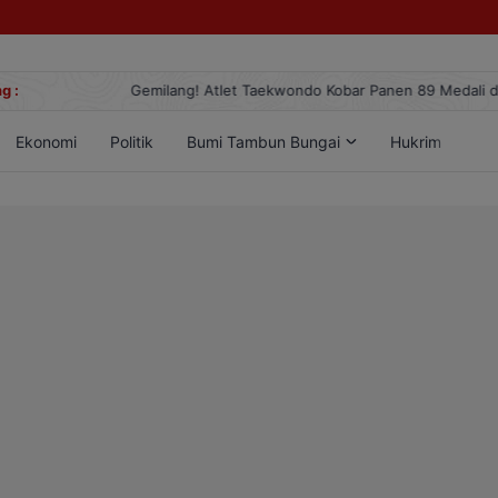
g :
Gemilang! Atlet Taekwondo Kobar Panen 89 Medali di Ajang Berge
Ekonomi
Politik
Bumi Tambun Bungai
Hukrim
Lif