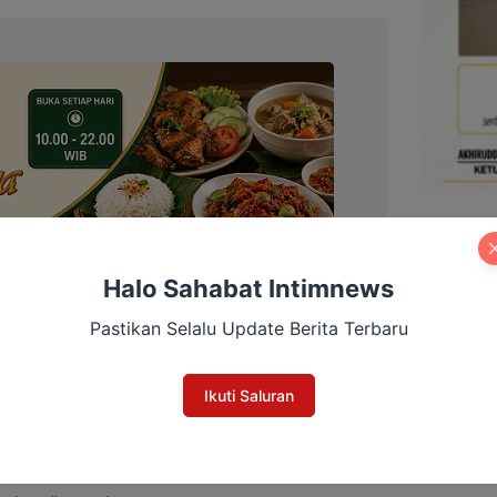
Halo Sahabat Intimnews
Pastikan Selalu Update Berita Terbaru
Ikuti Saluran
apat membangkitkan semangat dan motivasi
kerja sesuai bidangnya untuk mendukung