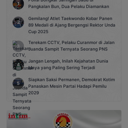
Menengah Daerah (RPJMD) Kabupaten
Pangkalan Bun, Dua Pelaku Diamankan
[…]
Gemilang! Atlet Taekwondo Kobar Panen
89 Medali di Ajang Bergengsi Rektor Unda
Cup 2025
Terekam CCTV, Pelaku Curanmor di Jalan
Juanda Sampit Ternyata Seorang PNS
Jangan Lengah, Inilah Kejahatan Dunia
Maya yang Paling Sering Terjadi
Siapkan Saksi Permanen, Demokrat Kotim
Panaskan Mesin Partai Hadapi Pemilu
2029