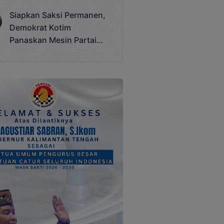
Terjadi
Siapkan Saksi Permanen,
Demokrat Kotim
Panaskan Mesin Partai
Hadapi Pemilu 2029