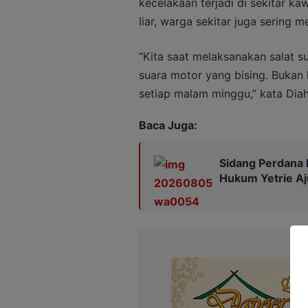
kecelakaan terjadi di sekitar k
liar, warga sekitar juga sering 
“Kita saat melaksanakan salat 
suara motor yang bising. Bukan
setiap malam minggu,” kata Dia
Baca Juga:
Sidang Perdana 
Hukum Yetrie Aj