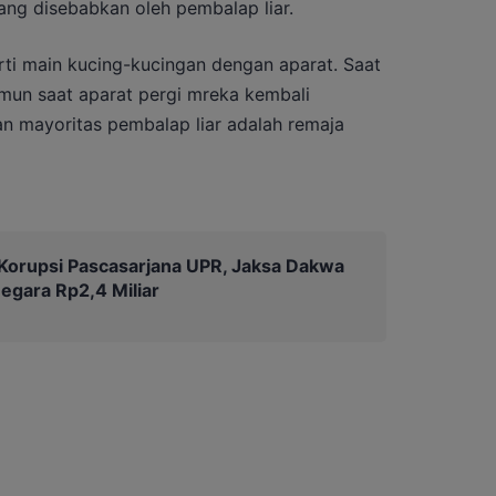
ng disebabkan oleh pembalap liar.
erti main kucing-kucingan dengan aparat. Saat
mun saat aparat pergi mreka kembali
an mayoritas pembalap liar adalah remaja
Korupsi Pascasarjana UPR, Jaksa Dakwa
egara Rp2,4 Miliar