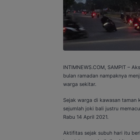
INTIMNEWS.COM, SAMPIT – Aksi b
bulan ramadan nampaknya menja
warga sekitar.
Sejak warga di kawasan taman k
sejumlah joki bali justru memac
Rabu 14 April 2021.
Aktifitas sejak subuh hari itu be