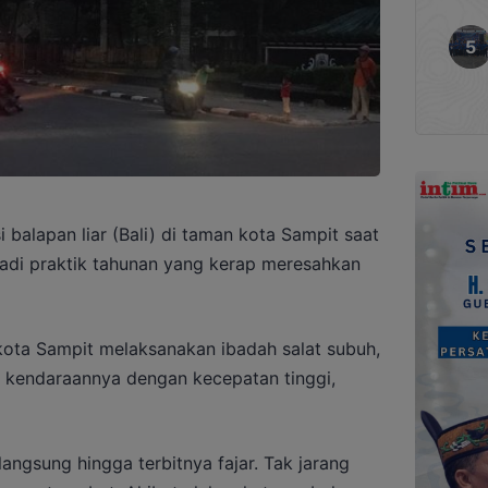
alapan liar (Bali) di taman kota Sampit saat
di praktik tahunan yang kerap meresahkan
ota Sampit melaksanakan ibadah salat subuh,
u kendaraannya dengan kecepatan tinggi,
rlangsung hingga terbitnya fajar. Tak jarang