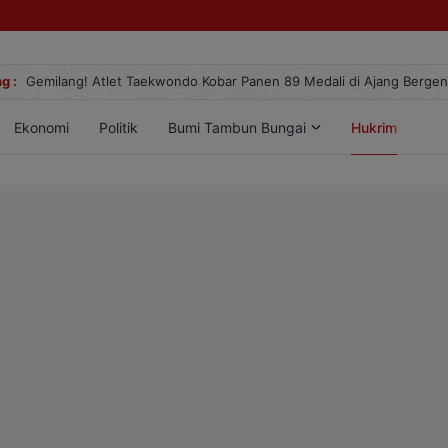
g :
Gemilang! Atlet Taekwondo Kobar Panen 89 Medali di Ajang Berge
Ekonomi
Politik
Bumi Tambun Bungai
Hukrim
Lif