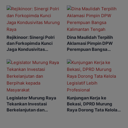
Angka Stunting
Murung Raya Kondusif
Rejikinoor: Sinergi Polri
Dina Maulidah Terpilih
dan Forkopimda Kunci
Aklamasi Pimpin DPW
Jaga Kondusivitas
Perempuan Bangsa
Murung Raya
Kalimantan Tengah
Legislator Murung Raya
Kunjungan Kerja ke
Tekankan Investasi
Bekasi, DPRD Murung
Berkelanjutan dan
Raya Dorong Tata Kelola
Berpihak kepada
Legislatif Lebih
Masyarakat
Profesional