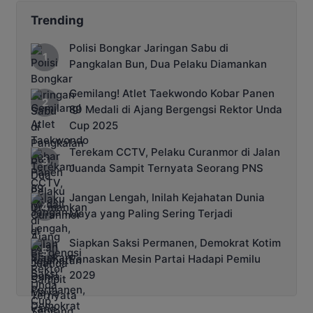
Trending
Polisi Bongkar Jaringan Sabu di
Pangkalan Bun, Dua Pelaku Diamankan
Gemilang! Atlet Taekwondo Kobar Panen
89 Medali di Ajang Bergengsi Rektor Unda
Cup 2025
Terekam CCTV, Pelaku Curanmor di Jalan
Juanda Sampit Ternyata Seorang PNS
Jangan Lengah, Inilah Kejahatan Dunia
Maya yang Paling Sering Terjadi
Siapkan Saksi Permanen, Demokrat Kotim
Panaskan Mesin Partai Hadapi Pemilu
2029