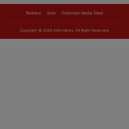
Redaksi
Iklan
Pedoman Media Siber
Copyright © 2026
Intim News
. All Right Reserved.