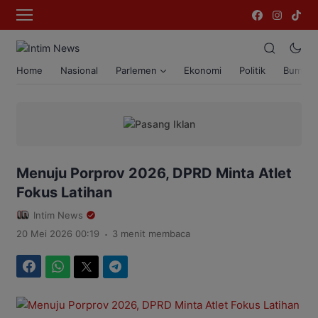
Home
Nasional
Parlemen
Ekonomi
Politik
Bumi T
Menuju Porprov 2026, DPRD Minta Atlet
Fokus Latihan
Intim News
.
20 Mei 2026 00:19
3 menit membaca
Facebook
WhatsApp
Twitter
Telegram