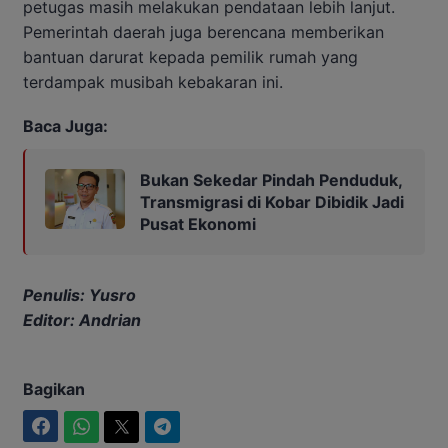
petugas masih melakukan pendataan lebih lanjut.
Pemerintah daerah juga berencana memberikan
bantuan darurat kepada pemilik rumah yang
terdampak musibah kebakaran ini.
Baca Juga:
Bukan Sekedar Pindah Penduduk,
Transmigrasi di Kobar Dibidik Jadi
Pusat Ekonomi
Penulis: Yusro
Editor: Andrian
Bagikan
Facebook
WhatsApp
Twitter
Telegram