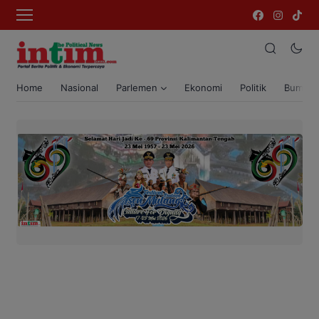
Home
Nasional
Parlemen
Ekonomi
Politik
Bumi T