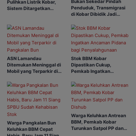
Bukan Sekedar Pindah
Pulihkan Listrik Kobar,
Penduduk, Transmigrasi
Sistem Ditargetkan
di Kobar Dibidik Jadi
Normal 25 Agustus 2026
Pusat Ekonomi
ASN Lamandau
Stok BBM Kobar
Ditemukan Meninggal di
Dipastikan Cukup,
Mobil yang Terparkir di
Pemkab Ingatkan
Pangkalan Bun
Ancaman Pidana bagi
Penyalahgunaan
Warga Keluhkan Antrean
BBM, Pemkab Kobar
Warga Pangkalan Bun
Turunkan Satpol PP dan
Keluhkan BBM Cepat
Dishub
Habis, Baru Jam 11 Siang