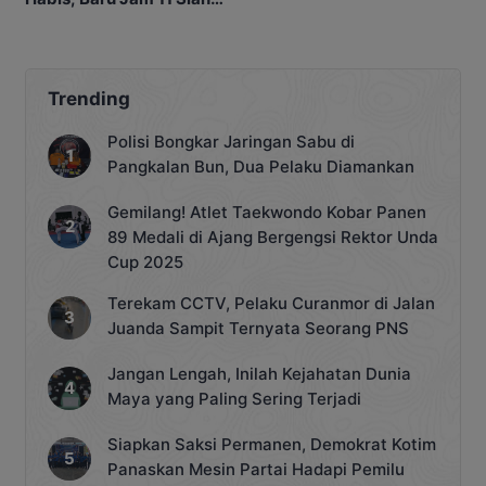
SPBU Sudah Kehabisan
Stok
Trending
Polisi Bongkar Jaringan Sabu di
Pangkalan Bun, Dua Pelaku Diamankan
Gemilang! Atlet Taekwondo Kobar Panen
89 Medali di Ajang Bergengsi Rektor Unda
Cup 2025
Terekam CCTV, Pelaku Curanmor di Jalan
Juanda Sampit Ternyata Seorang PNS
Jangan Lengah, Inilah Kejahatan Dunia
Maya yang Paling Sering Terjadi
Siapkan Saksi Permanen, Demokrat Kotim
Panaskan Mesin Partai Hadapi Pemilu