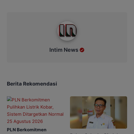
Intim News
Intim News
Berita Rekomendasi
PLN Berkomitmen