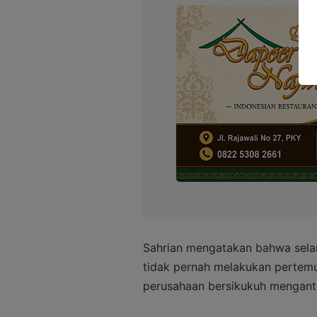
Sahrian mengatakan bahwa sel
tidak pernah melakukan pertem
perusahaan bersikukuh menganton