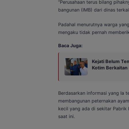
“Perusahaan terus bilang pihak
bangunan (IMB) dari dinas terkait
Padahal menurutnya warga yang 
mengaku tidak pernah memberika
Baca Juga:
Kejati Belum Te
Kotim Berkaitan
Berdasarkan informasi yang Ia te
membangunan peternakan ayam d
kecil yang ada di sekitar Pabrik
saat ini.