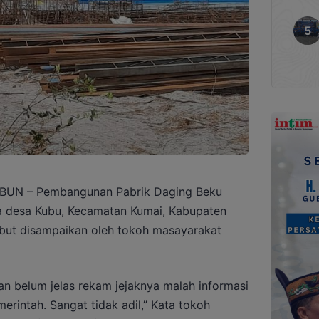
UN – Pembangunan Pabrik Daging Beku
 desa Kubu, Kecamatan Kumai, Kabupaten
sebut disampaikan oleh tokoh masayarakat
an belum jelas rekam jejaknya malah informasi
rintah. Sangat tidak adil,” Kata tokoh