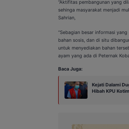
“Aktifitas pembangunan yang dil
sehinga masyarakat menjadi mult
Sahrian,
“Sebagian besar informasi yang
bahan sosis, dan di situ diban
untuk menyediakan bahan terseb
ayam yang ada di Peternak Kobar
Baca Juga:
Kejati Dalami Du
Hibah KPU Kotim