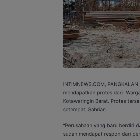
INTIMNEWS.COM, PANGKALAN B
mendapatkan protes dari Warga
Kotawaringin Barat. Protes ter
setempat, Sahrian.
“Perusahaan yang baru berdiri d
sudah mendapat respon dari peme