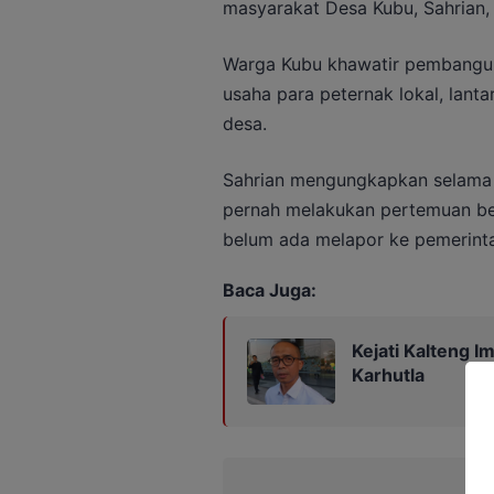
masyarakat Desa Kubu, Sahrian, 
Warga Kubu khawatir pembangun
usaha para peternak lokal, lant
desa.
Sahrian mengungkapkan selama 
pernah melakukan pertemuan be
belum ada melapor ke pemerinta
Baca Juga:
Kejati Kalteng 
Karhutla