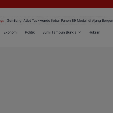
g :
Gemilang! Atlet Taekwondo Kobar Panen 89 Medali di Ajang Berge
Ekonomi
Politik
Bumi Tambun Bungai
Hukrim
Lif