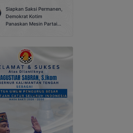
Terjadi
Siapkan Saksi Permanen,
Demokrat Kotim
Panaskan Mesin Partai
Hadapi Pemilu 2029