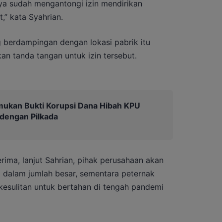
nya sudah mengantongi izin mendirikan
,” kata Syahrian.
berdampingan dengan lokasi pabrik itu
n tanda tangan untuk izin tersebut.
mukan Bukti Korupsi Dana Hibah KPU
 dengan Pilkada
rima, lanjut Sahrian, pihak perusahaan akan
alam jumlah besar, sementara peternak
 kesulitan untuk bertahan di tengah pandemi