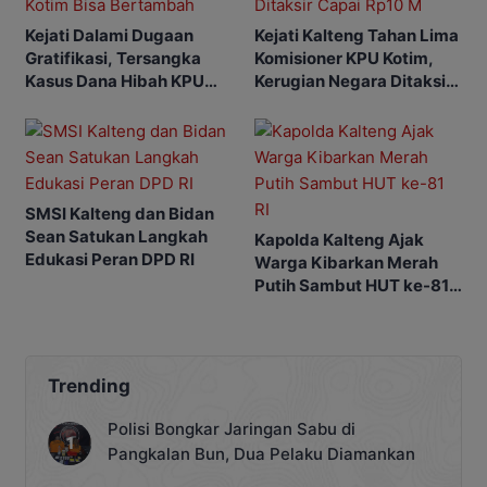
Kejati Dalami Dugaan
Kejati Kalteng Tahan Lima
Gratifikasi, Tersangka
Komisioner KPU Kotim,
Kasus Dana Hibah KPU
Kerugian Negara Ditaksir
Kotim Bisa Bertambah
Capai Rp10 M
SMSI Kalteng dan Bidan
Sean Satukan Langkah
Kapolda Kalteng Ajak
Edukasi Peran DPD RI
Warga Kibarkan Merah
Putih Sambut HUT ke-81
RI
Trending
Polisi Bongkar Jaringan Sabu di
Pangkalan Bun, Dua Pelaku Diamankan