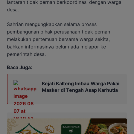
lantaran tidak pernah berkoordinasi dengan warga
desa.
Sahrian mengungkapkan selama proses
pembangunan pihak perusahaan tidak pernah
melakukan pertemuan bersama warga sekita,
bahkan informasinya belum ada melapor ke
pemerintah desa.
Baca Juga:
Kejati Kalteng Imbau Warga Pakai
Masker di Tengah Asap Karhutla