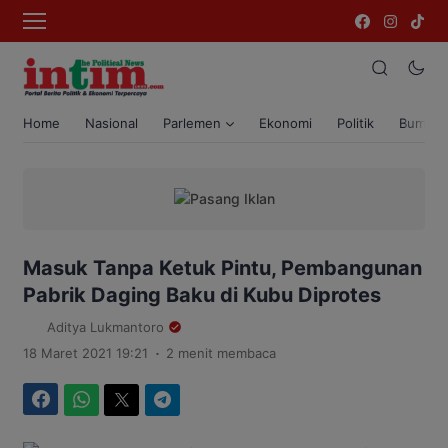
Home
Nasional
Parlemen
Ekonomi
Politik
Bumi T
Masuk Tanpa Ketuk Pintu, Pembangunan
Pabrik Daging Baku di Kubu Diprotes
Aditya Lukmantoro
.
18 Maret 2021 19:21
2 menit membaca
Facebook
WhatsApp
Twitter
Telegram