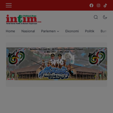
Home
Nasional
Parlemen
Ekonomi
Politik
Bumi T