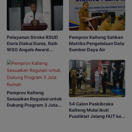
Pemprov Kalteng Sahkan
Pelayanan Stroke RSUD
Matriks Pengelolaan Data
Doris Diakui Dunia, Raih
Sumber Daya Air
WSO Angels Award
Platinum
Pemprov Kalteng
Sesuaikan Regulasi untuk
54 Calon Paskibraka
Dukung Program 3 Juta
Kalteng Mulai Ikuti
Rumah
Pusdiklat Jelang HUT ke-
81 RI