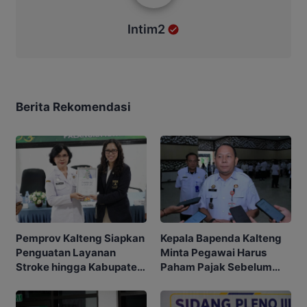
Intim2
Berita Rekomendasi
Kepala Bapenda Kalteng
Pemprov Kalteng Siapkan
Minta Pegawai Harus
Penguatan Layanan
Paham Pajak Sebelum
Stroke hingga Kabupaten
Edukasi Warga
dan Desa