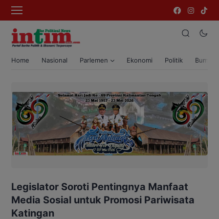
Home
Nasional
Parlemen
Ekonomi
Politik
Bumi T
Legislator Soroti Pentingnya Manfaat
Media Sosial untuk Promosi Pariwisata
Katingan