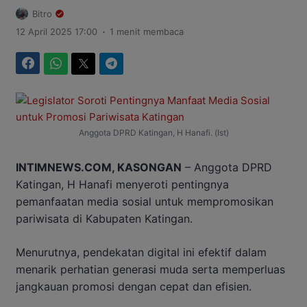
Bitro
.
12 April 2025 17:00
1 menit membaca
Facebook
WhatsApp
Twitter
Telegram
Anggota DPRD Katingan, H Hanafi. (Ist)
INTIMNEWS.COM, KASONGAN
– Anggota DPRD
Katingan, H Hanafi menyeroti pentingnya
pemanfaatan media sosial untuk mempromosikan
pariwisata di Kabupaten Katingan.
Menurutnya, pendekatan digital ini efektif dalam
menarik perhatian generasi muda serta memperluas
jangkauan promosi dengan cepat dan efisien.