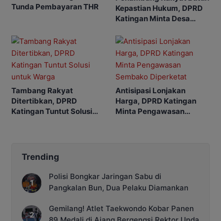
Tunda Pembayaran THR
Kepastian Hukum, DPRD
Katingan Minta Desa
Usulkan WPR
Tambang Rakyat
Antisipasi Lonjakan
Ditertibkan, DPRD
Harga, DPRD Katingan
Katingan Tuntut Solusi
Minta Pengawasan
untuk Warga
Sembako Diperketat
Trending
Polisi Bongkar Jaringan Sabu di
Pangkalan Bun, Dua Pelaku Diamankan
Gemilang! Atlet Taekwondo Kobar Panen
89 Medali di Ajang Bergengsi Rektor Unda