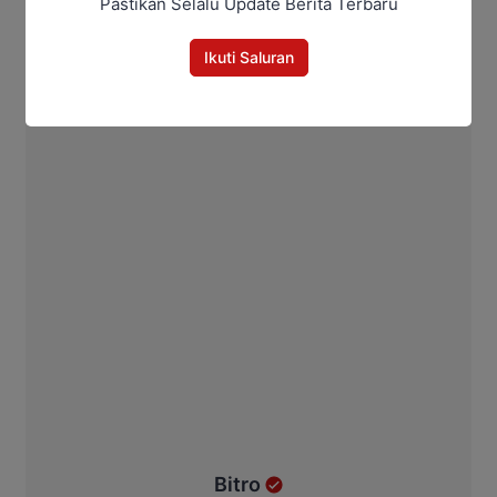
Pastikan Selalu Update Berita Terbaru
Ikuti Saluran
Bitro