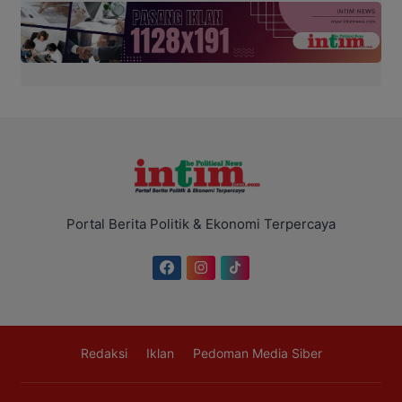
Portal Berita Politik & Ekonomi Terpercaya
Redaksi
Iklan
Pedoman Media Siber