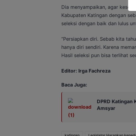
Dia menyampaikan, agar kesempa
Kabupaten Katingan dengan seba
seleksi dengan baik dan lulus u
“Persiapkan diri. Sebab kita tah
hanya diri sendiri. Karena meman
Hasil seleksi pun bisa terlihat 
Editor: Irga Fachreza
Baca Juga:
DPRD Katingan K
Amsyar
katingan
Legislator Harapkan kepa