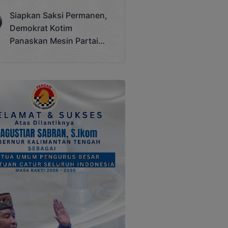
Terjadi
Siapkan Saksi Permanen,
Demokrat Kotim
Panaskan Mesin Partai
Hadapi Pemilu 2029