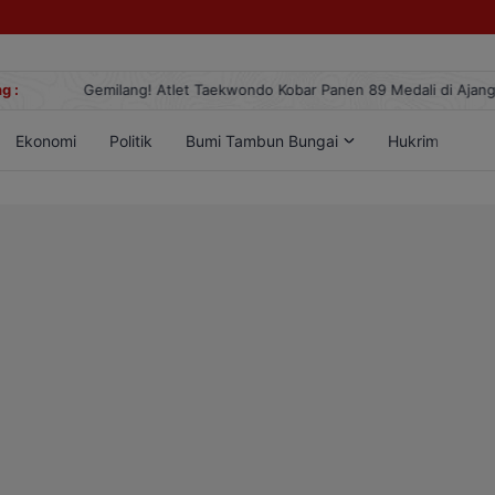
g :
Gemilang! Atlet Taekwondo Kobar Panen 89 Medali di Ajang Berge
Ekonomi
Politik
Bumi Tambun Bungai
Hukrim
Lif