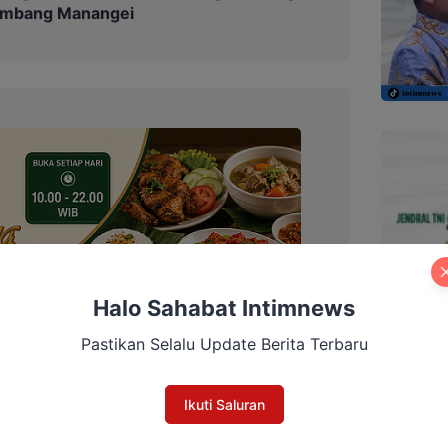
Tumbang Manangei
Halo Sahabat Intimnews
Pastikan Selalu Update Berita Terbaru
Ikuti Saluran