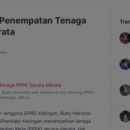
a Penempatan Tenaga
Tre
rata
baca
 Budy Hermanto saat ditemui di loby Gedung DPRD
Katingan. (Bitro)
–
Anggota DPRD Katingan, Budy Hartono
 (Pemkab) Katingan menempatkan tenaga
njian Kerja (PPPK) secara merata. Hal