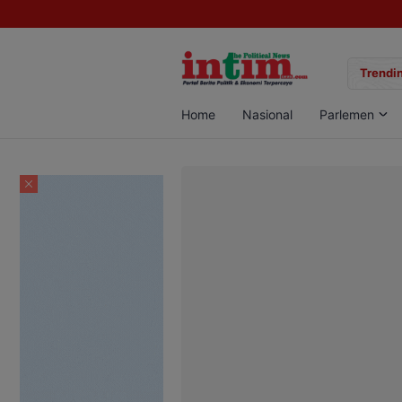
gan Sabu di Pangkalan Bun, Dua Pelaku Diamankan
Trendin
Home
Nasional
Parlemen