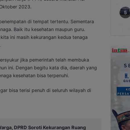
 Oktober 2023.
penempatan di tempat tertentu. Sementara
naga. Baik itu kesehatan maupun guru.
kita ini masih kekurangan kedua tenaga
.
bersyukur jika pemerintah telah membuka
un ini. Dengan begitu kata dia, daerah yang
enaga kesehatan bisa terpenuhi.
ar bisa terisi penuh di seluruh wilayah di
Warga, DPRD Soroti Kekurangan Ruang