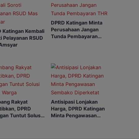
DPRD Katingan Minta
Perusahaan Jangan
 Katingan Kembali
Tunda Pembayaran
ti Pelayanan RSUD
THR
Amsyar
ang Rakyat
Antisipasi Lonjakan
rtibkan, DPRD
Harga, DPRD Katingan
gan Tuntut Solusi
Minta Pengawasan
k Warga
Sembako Diperketat