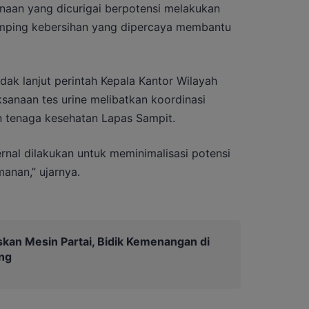
aan yang dicurigai berpotensi melakukan
tamping kebersihan yang dipercaya membantu
dak lanjut perintah Kepala Kantor Wilayah
ksanaan tes urine melibatkan koordinasi
 tenaga kesehatan Lapas Sampit.
ernal dilakukan untuk meminimalisasi potensi
anan,” ujarnya.
kan Mesin Partai, Bidik Kemenangan di
ng