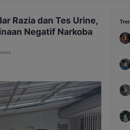
ar Razia dan Tes Urine,
Tre
inaan Negatif Narkoba
mbaca