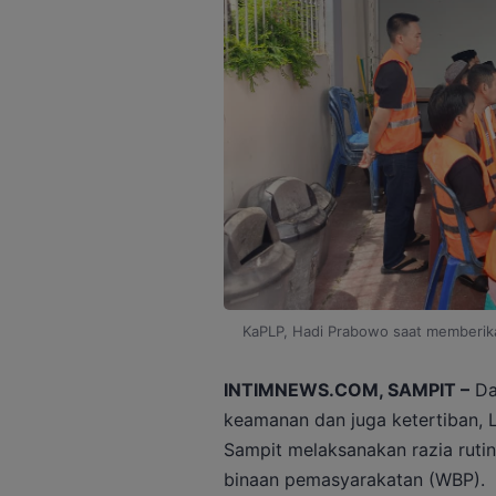
KaPLP, Hadi Prabowo saat memberika
INTIMNEWS.COM, SAMPIT –
Da
keamanan dan juga ketertiban, 
Sampit melaksanakan razia rutin
binaan pemasyarakatan (WBP).