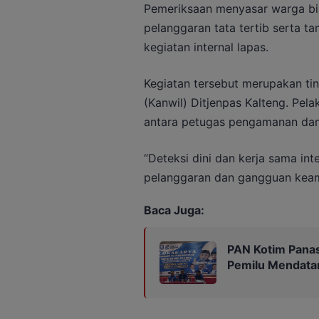
Pemeriksaan menyasar warga bin
pelanggaran tata tertib serta 
kegiatan internal lapas.
Kegiatan tersebut merupakan tin
(Kanwil) Ditjenpas Kalteng. Pela
antara petugas pengamanan dan
“Deteksi dini dan kerja sama int
pelanggaran dan gangguan keam
Baca Juga:
PAN Kotim Panas
Pemilu Mendata