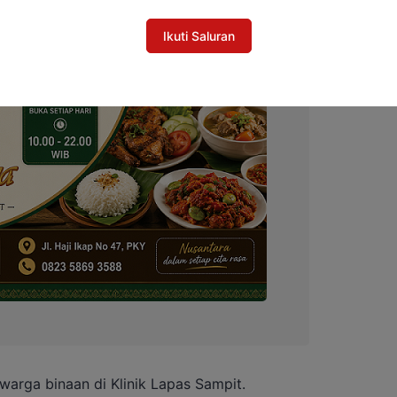
Ikuti Saluran
warga binaan di Klinik Lapas Sampit.