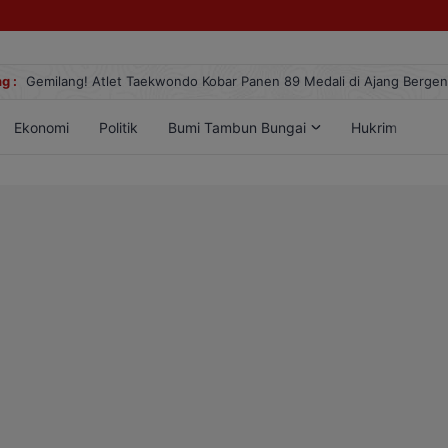
g :
Gemilang! Atlet Taekwondo Kobar Panen 89 Medali di Ajang Berge
Ekonomi
Politik
Bumi Tambun Bungai
Hukrim
Lif