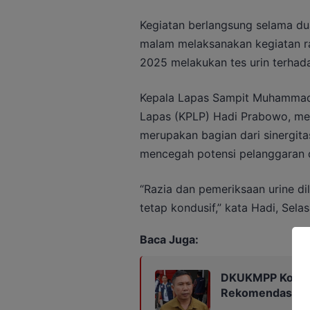
Kegiatan berlangsung selama d
malam melaksanakan kegiatan r
2025 melakukan tes urin terhad
Kepala Lapas Sampit Muhammad 
Lapas (KPLP) Hadi Prabowo, men
merupakan bagian dari sinergi
mencegah potensi pelanggaran d
“Razia dan pemeriksaan urine d
tetap kondusif,” kata Hadi, Sel
Baca Juga:
DKUKMPP Kotim 
Rekomendasi Kop