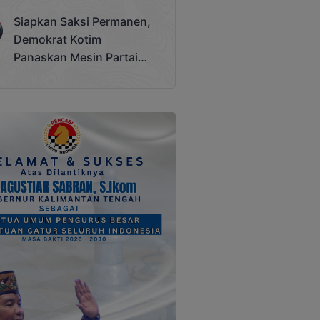
Terjadi
Siapkan Saksi Permanen,
Demokrat Kotim
Panaskan Mesin Partai
Hadapi Pemilu 2029