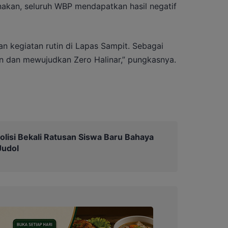
anakan, seluruh WBP mendapatkan hasil negatif
an kegiatan rutin di Lapas Sampit. Sebagai
n dan mewujudkan Zero Halinar,” pungkasnya.
olisi Bekali Ratusan Siswa Baru Bahaya
Judol