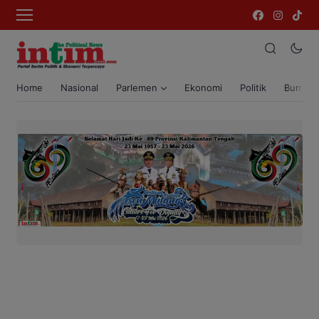
Home
Nasional
Parlemen
Ekonomi
Politik
Bumi T