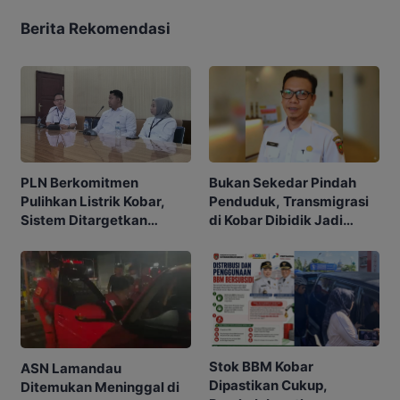
Berita Rekomendasi
PLN Berkomitmen
Bukan Sekedar Pindah
Pulihkan Listrik Kobar,
Penduduk, Transmigrasi
Sistem Ditargetkan
di Kobar Dibidik Jadi
Normal 25 Agustus 2026
Pusat Ekonomi
Stok BBM Kobar
ASN Lamandau
Dipastikan Cukup,
Ditemukan Meninggal di