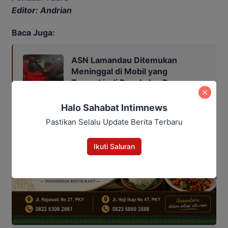
Editor: Andrian
Baca Juga:
ASN Lamandau Ditemukan
Meninggal di Mobil yang
Terparkir di Pangkalan Bun
Halo Sahabat Intimnews
Pastikan Selalu Update Berita Terbaru
Ikuti Saluran