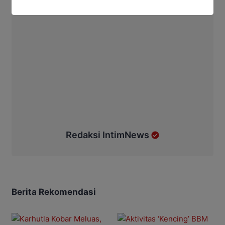
Redaksi IntimNews
Berita Rekomendasi