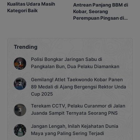
Kualitas Udara Masih
Antrean Panjang BBM di
Kategori Baik
Kobar, Seorang
Perempuan Pingsan di
SPBU
Trending
Polisi Bongkar Jaringan Sabu di
Pangkalan Bun, Dua Pelaku Diamankan
Gemilang! Atlet Taekwondo Kobar Panen
89 Medali di Ajang Bergengsi Rektor Unda
Cup 2025
Terekam CCTV, Pelaku Curanmor di Jalan
Juanda Sampit Ternyata Seorang PNS
Jangan Lengah, Inilah Kejahatan Dunia
Maya yang Paling Sering Terjadi