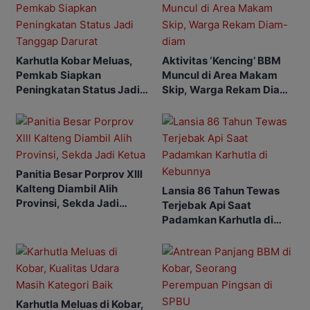
Karhutla Kobar Meluas,
Aktivitas ‘Kencing’ BBM
Pemkab Siapkan
Muncul di Area Makam
Peningkatan Status Jadi
Skip, Warga Rekam Diam-
Tanggap Darurat
diam
Panitia Besar Porprov Xlll
Kalteng Diambil Alih
Lansia 86 Tahun Tewas
Provinsi, Sekda Jadi
Terjebak Api Saat
Ketua
Padamkan Karhutla di
Kebunnya
Karhutla Meluas di Kobar,