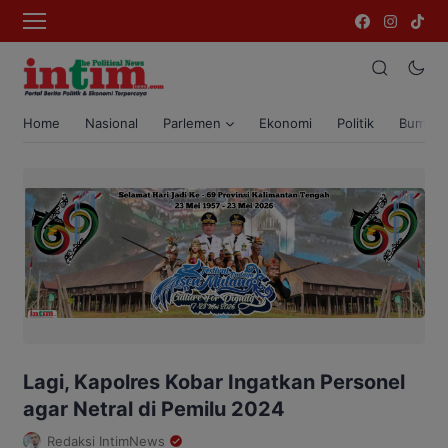
Home
Nasional
Parlemen
Ekonomi
Politik
Bumi T
Lagi, Kapolres Kobar Ingatkan Personel
agar Netral di Pemilu 2024
Redaksi IntimNews