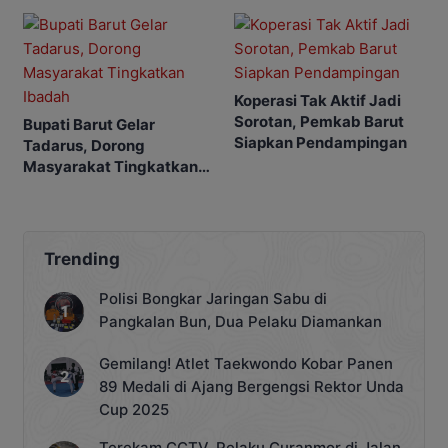
Koperasi Tak Aktif Jadi
Sorotan, Pemkab Barut
Bupati Barut Gelar
Siapkan Pendampingan
Tadarus, Dorong
Masyarakat Tingkatkan
Ibadah
Trending
Polisi Bongkar Jaringan Sabu di
Pangkalan Bun, Dua Pelaku Diamankan
Gemilang! Atlet Taekwondo Kobar Panen
89 Medali di Ajang Bergengsi Rektor Unda
Cup 2025
Terekam CCTV, Pelaku Curanmor di Jalan