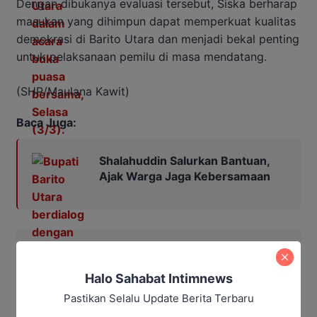
Dengan dibukanya evaluasi tersebut, Siska berharap
masukan yang dihimpun dapat memperkuat kualitas
demokrasi di Barito Utara dan menjadi bekal penting
untuk pelaksanaan pemilu di masa mendatang.
(SHP/Maulana Kawit)
Baca Juga:
Shalahuddin Salurkan Bantuan,
Ajak Warga Jaga Kebersamaan
Halo Sahabat Intimnews
Pastikan Selalu Update Berita Terbaru