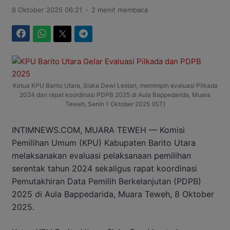
.
8 Oktober 2025 06:21
2 menit membaca
Facebook
WhatsApp
Twitter
Telegram
Ketua KPU Barito Utara, Siska Dewi Lestari, memimpin evaluasi Pilkada
2024 dan rapat koordinasi PDPB 2025 di Aula Bappedarida, Muara
Teweh, Senin 1 Oktober 2025 (IST)
INTIMNEWS.COM, MUARA TEWEH — Komisi
Pemilihan Umum (KPU) Kabupaten Barito Utara
melaksanakan evaluasi pelaksanaan pemilihan
serentak tahun 2024 sekaligus rapat koordinasi
Pemutakhiran Data Pemilih Berkelanjutan (PDPB)
2025 di Aula Bappedarida, Muara Teweh, 8 Oktober
2025.