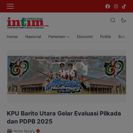
Home
Nasional
Parlemen
Ekonomi
Politik
Bumi T
KPU Barito Utara Gelar Evaluasi Pilkada
dan PDPB 2025
Intim News