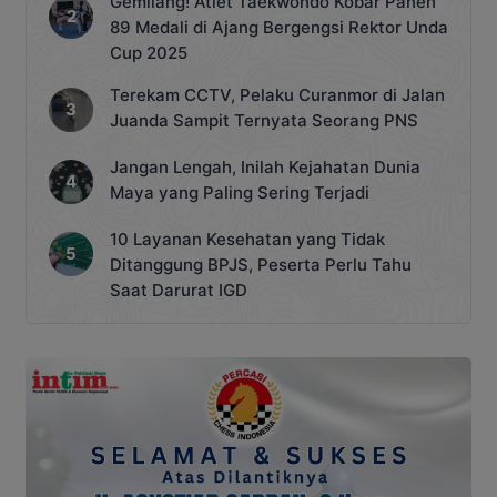
Gemilang! Atlet Taekwondo Kobar Panen
89 Medali di Ajang Bergengsi Rektor Unda
Cup 2025
Terekam CCTV, Pelaku Curanmor di Jalan
Juanda Sampit Ternyata Seorang PNS
Jangan Lengah, Inilah Kejahatan Dunia
Maya yang Paling Sering Terjadi
10 Layanan Kesehatan yang Tidak
Ditanggung BPJS, Peserta Perlu Tahu
Saat Darurat IGD