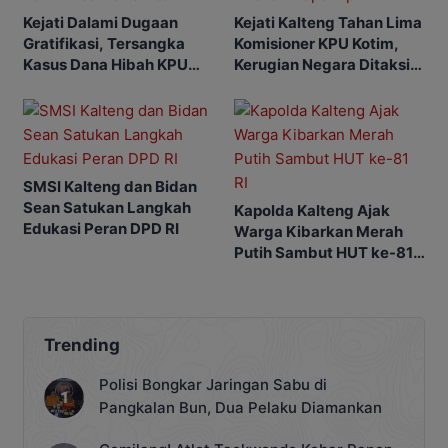
Kejati Dalami Dugaan
Kejati Kalteng Tahan Lima
Gratifikasi, Tersangka
Komisioner KPU Kotim,
Kasus Dana Hibah KPU
Kerugian Negara Ditaksir
Kotim Bisa Bertambah
Capai Rp10 M
SMSI Kalteng dan Bidan
Sean Satukan Langkah
Kapolda Kalteng Ajak
Edukasi Peran DPD RI
Warga Kibarkan Merah
Putih Sambut HUT ke-81
RI
Trending
Polisi Bongkar Jaringan Sabu di
Pangkalan Bun, Dua Pelaku Diamankan