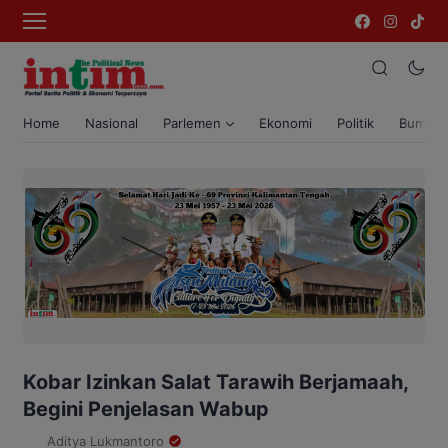
Home
Nasional
Parlemen
Ekonomi
Politik
Bumi T
Kobar Izinkan Salat Tarawih Berjamaah,
Begini Penjelasan Wabup
Aditya Lukmantoro