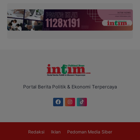
Portal Berita Politik & Ekonomi Terpercaya
Redaksi
Iklan
Pedoman Media Siber