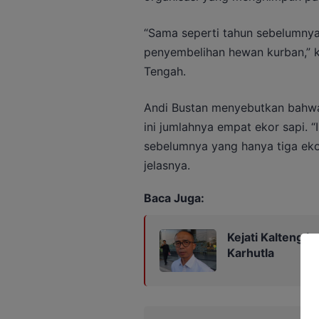
“Sama seperti tahun sebelumny
penyembelihan hewan kurban,” k
Tengah.
Andi Bustan menyebutkan bahwa
ini jumlahnya empat ekor sapi. “
sebelumnya yang hanya tiga ekor
jelasnya.
Baca Juga:
Kejati Kalteng 
Karhutla