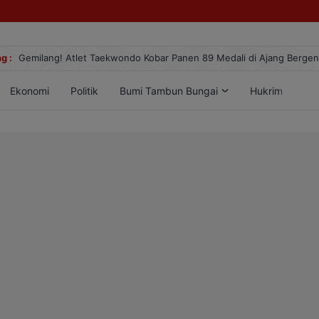
g :
Gemilang! Atlet Taekwondo Kobar Panen 89 Medali di Ajang Berge
Ekonomi
Politik
Bumi Tambun Bungai
Hukrim
Lif