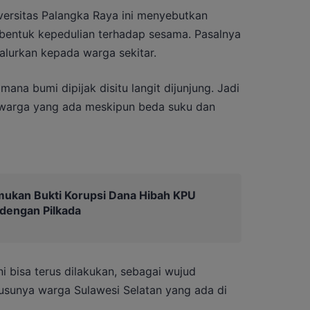
versitas Palangka Raya ini menyebutkan
bentuk kepedulian terhadap sesama. Pasalnya
alurkan kepada warga sekitar.
mana bumi dipijak disitu langit dijunjung. Jadi
 warga yang ada meskipun beda suku dan
mukan Bukti Korupsi Dana Hibah KPU
 dengan Pilkada
i bisa terus dilakukan, sebagai wujud
usunya warga Sulawesi Selatan yang ada di