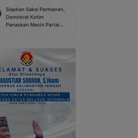
Terjadi
Siapkan Saksi Permanen,
Demokrat Kotim
Panaskan Mesin Partai
Hadapi Pemilu 2029