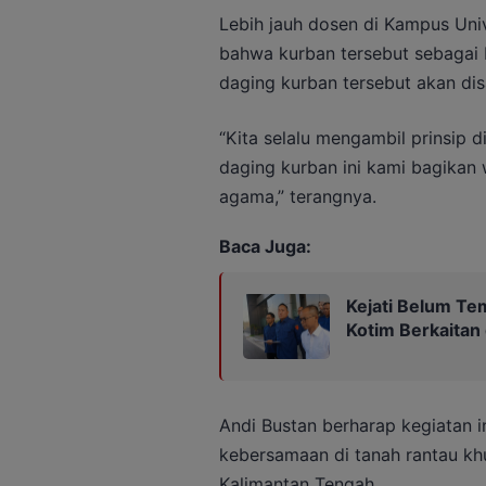
Lebih jauh dosen di Kampus Uni
bahwa kurban tersebut sebagai 
daging kurban tersebut akan dis
“Kita selalu mengambil prinsip di
daging kurban ini kami bagikan
agama,” terangnya.
Baca Juga:
Kejati Belum Te
Kotim Berkaitan
Andi Bustan berharap kegiatan in
kebersamaan di tanah rantau kh
Kalimantan Tengah.