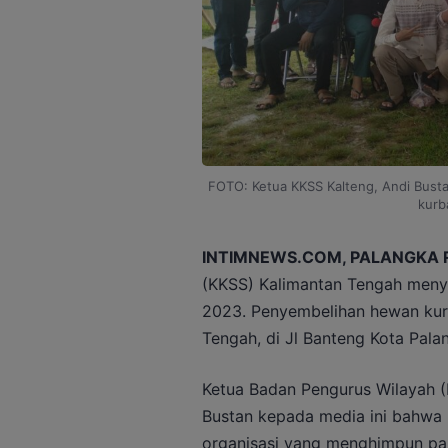
FOTO: Ketua KKSS Kalteng, Andi Busta
kurb
INTIMNEWS.COM, PALANGKA 
(KKSS) Kalimantan Tengah meny
2023. Penyembelihan hewan kurb
Tengah, di Jl Banteng Kota Pala
Ketua Badan Pengurus Wilayah 
Bustan kepada media ini bahwa
organisasi yang menghimpun par