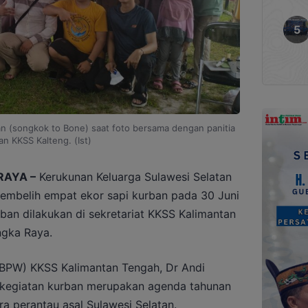
n (songkok to Bone) saat foto bersama dengan panitia
an KKSS Kalteng. (Ist)
RAYA –
Kerukunan Keluarga Sulawesi Selatan
embelih empat ekor sapi kurban pada 30 Juni
an dilakukan di sekretariat KKSS Kalimantan
ngka Raya.
(BPW) KKSS Kalimantan Tengah, Dr Andi
 kegiatan kurban merupakan agenda tahunan
a perantau asal Sulawesi Selatan.