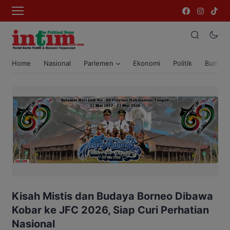
Home
Nasional
Parlemen
Ekonomi
Politik
Bumi T
Kisah Mistis dan Budaya Borneo Dibawa
Kobar ke JFC 2026, Siap Curi Perhatian
Nasional