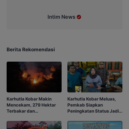
Intim News
Berita Rekomendasi
Karhutla Kobar Makin
Karhutla Kobar Meluas,
Mencekam, 279 Hektar
Pemkab Siapkan
Terbakar dan
Peningkatan Status Jadi
Penerbangan Mulai
Tanggap Darurat
Terganggu