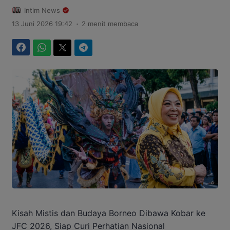
Intim News
.
13 Juni 2026 19:42
2 menit membaca
Facebook
WhatsApp
Twitter
Telegram
Kisah Mistis dan Budaya Borneo Dibawa Kobar ke
JFC 2026, Siap Curi Perhatian Nasional