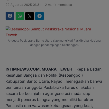
.
22 Agustus 2025 01:31
2 menit membaca
Facebook
WhatsApp
Twitter
Telegram
Anggota Paskibraka Barito Utara siap mengikuti Paskibraka Nasional
dengan pendampingan Kesbangpol.
INTIMNEWS.COM, MUARA TEWEH
– Kepala Badan
Kesatuan Bangsa dan Politik (Kesbangpol)
Kabupaten Barito Utara, Rayadi, menegaskan bahwa
pembinaan anggota Paskibraka harus dilakukan
secara berkelanjutan agar generasi muda siap
menjadi penerus bangsa yang memiliki karakter
Pancasila dan wawasan kebangsaan yang kuat,