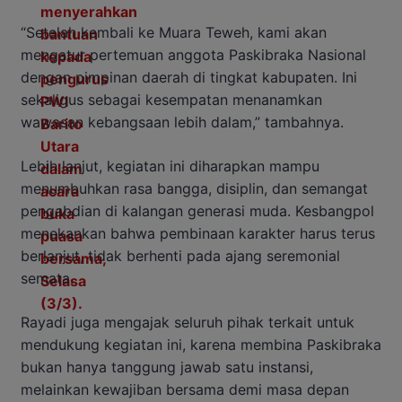
“Setelah kembali ke Muara Teweh, kami akan
mengatur pertemuan anggota Paskibraka Nasional
dengan pimpinan daerah di tingkat kabupaten. Ini
sekaligus sebagai kesempatan menanamkan
wawasan kebangsaan lebih dalam,” tambahnya.
Lebih lanjut, kegiatan ini diharapkan mampu
menumbuhkan rasa bangga, disiplin, dan semangat
pengabdian di kalangan generasi muda. Kesbangpol
menekankan bahwa pembinaan karakter harus terus
berlanjut, tidak berhenti pada ajang seremonial
semata.
Rayadi juga mengajak seluruh pihak terkait untuk
mendukung kegiatan ini, karena membina Paskibraka
bukan hanya tanggung jawab satu instansi,
melainkan kewajiban bersama demi masa depan