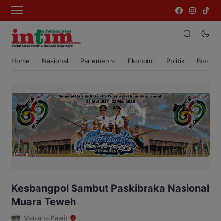
Home
Nasional
Parlemen
Ekonomi
Politik
Bumi T
Kesbangpol Sambut Paskibraka Nasional
Muara Teweh
Maulana Kawit