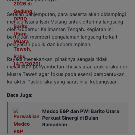
Setelah penjemputan, para peserta akan didampingi
menuju Istana Isen Mulang untuk diterima langsung
oleh Gubernur Kalimantan Tengah. Kegiatan ini
bertujuan memberi pengalaman langsung terkait
pelayanan publik dan kepemimpinan.
Rayadi menekankan, pihaknya sengaja tidak
melakukan penyambutan khusus atau arak-arakan di
Muara Teweh agar fokus pada esensi pembentukan
karakter Paskibraka yang sarat nilai kebangsaan.
Baca Juga:
Medco E&P dan PWI Barito Utara
Perkuat Sinergi di Bulan
Ramadhan