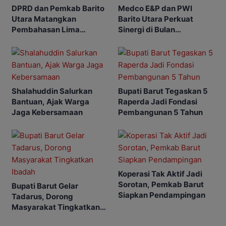
DPRD dan Pemkab Barito
Medco E&P dan PWI
Utara Matangkan
Barito Utara Perkuat
Pembahasan Lima
Sinergi di Bulan
Raperda
Ramadhan
Shalahuddin Salurkan
Bupati Barut Tegaskan 5
Bantuan, Ajak Warga
Raperda Jadi Fondasi
Jaga Kebersamaan
Pembangunan 5 Tahun
Koperasi Tak Aktif Jadi
Sorotan, Pemkab Barut
Bupati Barut Gelar
Siapkan Pendampingan
Tadarus, Dorong
Masyarakat Tingkatkan
Ibadah