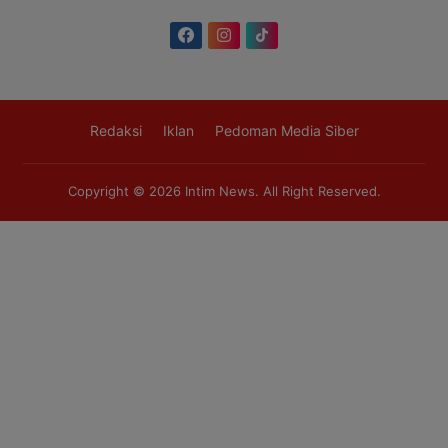
Redaksi
Iklan
Pedoman Media Siber
Copyright © 2026
Intim News
. All Right Reserved.