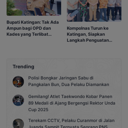
Bupati Katingan: Tak Ada
Kompolnas Turun ke
Ampun bagi OPD dan
Katingan, Siapkan
Kades yang Terlibat
Langkah Penguatan
Narkoba
Penindakan
Trending
Polisi Bongkar Jaringan Sabu di
Pangkalan Bun, Dua Pelaku Diamankan
Gemilang! Atlet Taekwondo Kobar Panen
89 Medali di Ajang Bergengsi Rektor Unda
Cup 2025
Terekam CCTV, Pelaku Curanmor di Jalan
Juanda Sampit Ternyata Seorang PNS