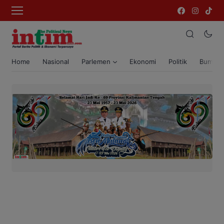
Home
Nasional
Parlemen
Ekonomi
Politik
Bumi T