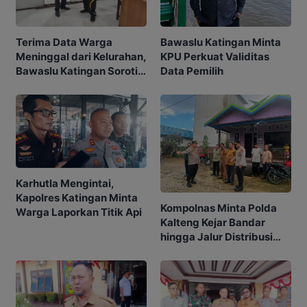
Bawaslu Katingan Minta
Terima Data Warga
KPU Perkuat Validitas
Meninggal dari Kelurahan,
Data Pemilih
Bawaslu Katingan Soroti
Akurasi Pemilih
Karhutla Mengintai,
Kapolres Katingan Minta
Kompolnas Minta Polda
Warga Laporkan Titik Api
Kalteng Kejar Bandar
hingga Jalur Distribusi
Narkoba