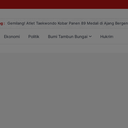
g :
Gemilang! Atlet Taekwondo Kobar Panen 89 Medali di Ajang Berge
Ekonomi
Politik
Bumi Tambun Bungai
Hukrim
Lif