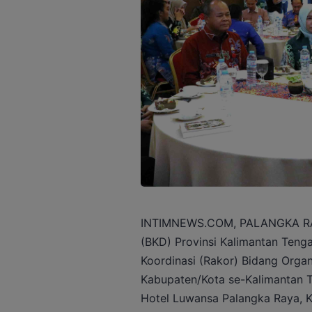
INTIMNEWS.COM, PALANGKA RAY
(BKD) Provinsi Kalimantan Tenga
Koordinasi (Rakor) Bidang Organ
Kabupaten/Kota se-Kalimantan Te
Hotel Luwansa Palangka Raya, Ka