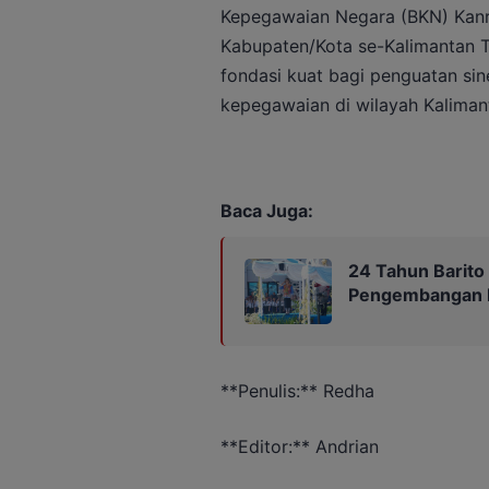
Kepegawaian Negara (BKN) Kanre
Kabupaten/Kota se-Kalimantan T
fondasi kuat bagi penguatan sin
kepegawaian di wilayah Kaliman
Baca Juga:
24 Tahun Barito
Pengembangan P
**Penulis:** Redha
**Editor:** Andrian