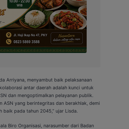
isda Arriyana, menyambut baik pelaksanaan
kolaborasi antar daerah adalah kunci untuk
ASN dan mengoptimalkan pelayanan publik.
ASN yang berintegritas dan berakhlak, demi
 baik pada tahun 2045,” ujar Lisda.
epala Biro Organisasi, narasumber dari Badan