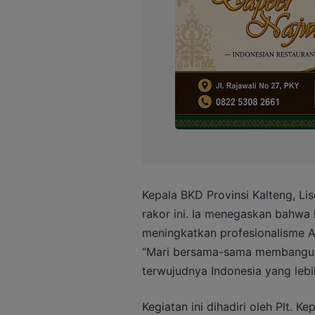
Kepala BKD Provinsi Kalteng, L
rakor ini. Ia menegaskan bahwa 
meningkatkan profesionalisme 
“Mari bersama-sama membangun 
terwujudnya Indonesia yang lebih
Kegiatan ini dihadiri oleh Plt. K