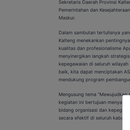
Sekretaris Daerah Provinsi Kalte
Pemerintahan dan Kesejahteraan
Maskur.
Dalam sambutan tertulisnya yang
Kalteng menekankan pentingnya 
kualitas dan profesionalisme Apa
menyinergikan langkah strategi
kepegawaian di seluruh wilayah
baik, kita dapat menciptakan ASN
mendukung program pembangunan
Mengusung tema “Mewujudkan A
kegiatan ini bertujuan menyamak
bidang organisasi dan kepegaw
secara efektif di seluruh kabup