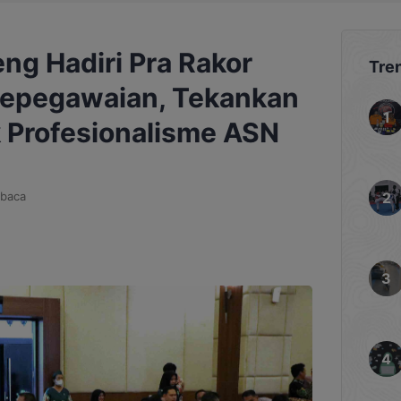
ng Hadiri Pra Rakor
Tre
Kepegawaian, Tekankan
k Profesionalisme ASN
baca