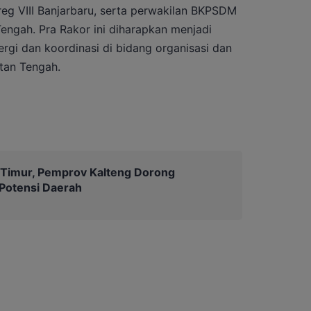
g VIII Banjarbaru, serta perwakilan BKPSDM
engah. Pra Rakor ini diharapkan menjadi
ergi dan koordinasi di bidang organisasi dan
tan Tengah.
 Timur, Pemprov Kalteng Dorong
otensi Daerah