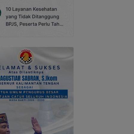
Terjadi
10 Layanan Kesehatan
yang Tidak Ditanggung
BPJS, Peserta Perlu Tahu
Saat Darurat IGD