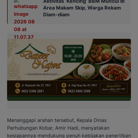
Aktivitas ‘Kencing’ BBM Muncul di
Area Makam Skip, Warga Rekam
Diam-diam
Menanggapi arahan tersebut, Kepala Dinas
Perhubungan Kobar, Amir Hadi, menyatakan
kesiapannya mendukung penuh kebijakan penertiban