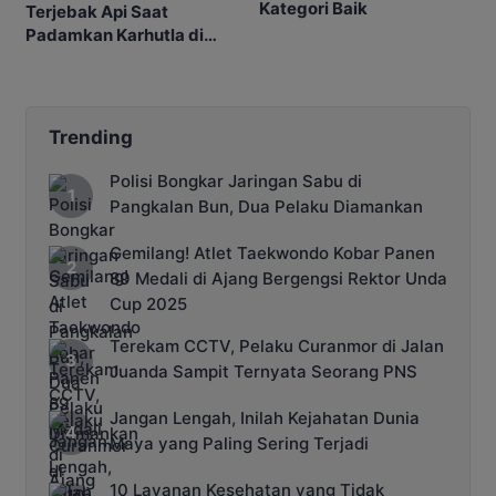
Kategori Baik
Terjebak Api Saat
Padamkan Karhutla di
Kebunnya
Trending
Polisi Bongkar Jaringan Sabu di
Pangkalan Bun, Dua Pelaku Diamankan
Gemilang! Atlet Taekwondo Kobar Panen
89 Medali di Ajang Bergengsi Rektor Unda
Cup 2025
Terekam CCTV, Pelaku Curanmor di Jalan
Juanda Sampit Ternyata Seorang PNS
Jangan Lengah, Inilah Kejahatan Dunia
Maya yang Paling Sering Terjadi
10 Layanan Kesehatan yang Tidak