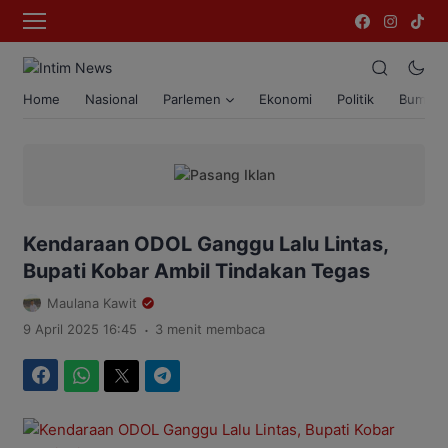
Home
Nasional
Parlemen
Ekonomi
Politik
Bumi T
Kendaraan ODOL Ganggu Lalu Lintas,
Bupati Kobar Ambil Tindakan Tegas
Maulana Kawit
.
9 April 2025 16:45
3 menit membaca
Facebook
WhatsApp
Twitter
Telegram