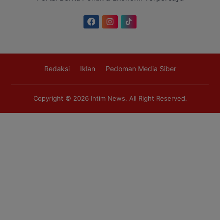
Redaksi
Iklan
Pedoman Media Siber
Copyright © 2026
Intim News
. All Right Reserved.