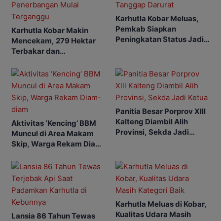
Karhutla Kobar Meluas,
Pemkab Siapkan
Karhutla Kobar Makin
Peningkatan Status Jadi
Mencekam, 279 Hektar
Tanggap Darurat
Terbakar dan
Penerbangan Mulai
Terganggu
Panitia Besar Porprov Xlll
Kalteng Diambil Alih
Aktivitas ‘Kencing’ BBM
Provinsi, Sekda Jadi
Muncul di Area Makam
Ketua
Skip, Warga Rekam Diam-
diam
Karhutla Meluas di Kobar,
Kualitas Udara Masih
Lansia 86 Tahun Tewas