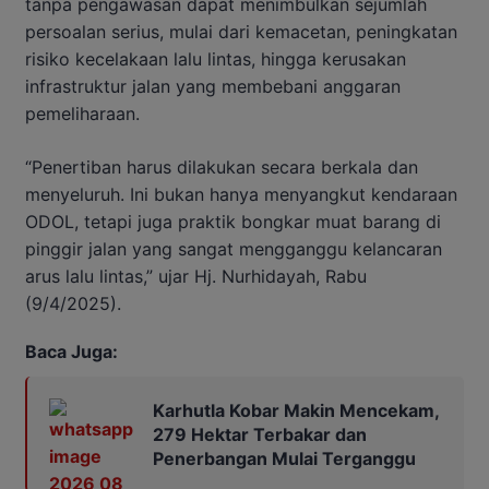
tanpa pengawasan dapat menimbulkan sejumlah
persoalan serius, mulai dari kemacetan, peningkatan
risiko kecelakaan lalu lintas, hingga kerusakan
infrastruktur jalan yang membebani anggaran
pemeliharaan.
“Penertiban harus dilakukan secara berkala dan
menyeluruh. Ini bukan hanya menyangkut kendaraan
ODOL, tetapi juga praktik bongkar muat barang di
pinggir jalan yang sangat mengganggu kelancaran
arus lalu lintas,” ujar Hj. Nurhidayah, Rabu
(9/4/2025).
Baca Juga:
Karhutla Kobar Makin Mencekam,
279 Hektar Terbakar dan
Penerbangan Mulai Terganggu