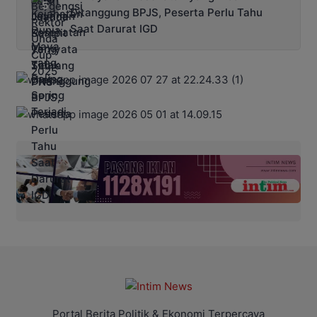
Ditanggung BPJS, Peserta Perlu Tahu
Saat Darurat IGD
Portal Berita Politik & Ekonomi Terpercaya