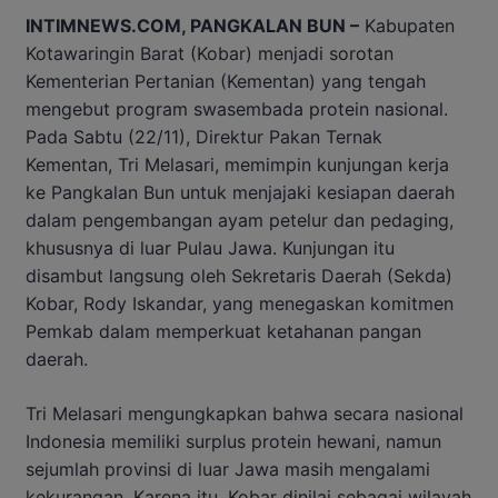
INTIMNEWS.COM, PANGKALAN BUN –
Kabupaten
Kotawaringin Barat (Kobar) menjadi sorotan
Kementerian Pertanian (Kementan) yang tengah
mengebut program swasembada protein nasional.
Pada Sabtu (22/11), Direktur Pakan Ternak
Kementan, Tri Melasari, memimpin kunjungan kerja
ke Pangkalan Bun untuk menjajaki kesiapan daerah
dalam pengembangan ayam petelur dan pedaging,
khususnya di luar Pulau Jawa. Kunjungan itu
disambut langsung oleh Sekretaris Daerah (Sekda)
Kobar, Rody Iskandar, yang menegaskan komitmen
Pemkab dalam memperkuat ketahanan pangan
daerah.
Tri Melasari mengungkapkan bahwa secara nasional
Indonesia memiliki surplus protein hewani, namun
sejumlah provinsi di luar Jawa masih mengalami
kekurangan. Karena itu, Kobar dinilai sebagai wilayah