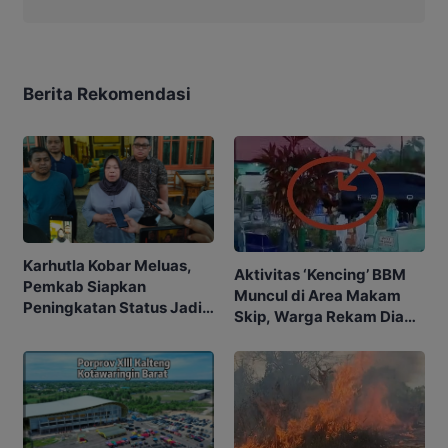
Berita Rekomendasi
Karhutla Kobar Meluas,
Aktivitas ‘Kencing’ BBM
Pemkab Siapkan
Muncul di Area Makam
Peningkatan Status Jadi
Skip, Warga Rekam Diam-
Tanggap Darurat
diam