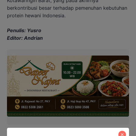
Kotawaringin Barat, yang pada akhirnya
berkontribusi besar terhadap pemenuhan kebutuhan
protein hewani Indonesia.
Penulis: Yusro
Editor: Andrian
Baca Juga: