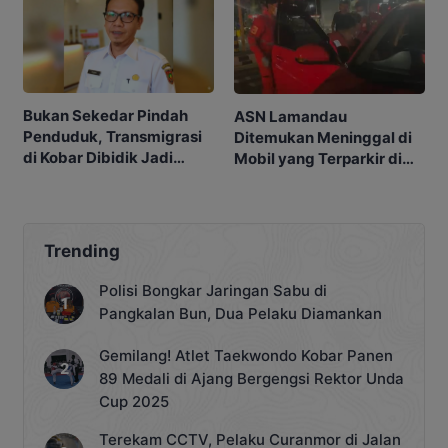
Bukan Sekedar Pindah
ASN Lamandau
Penduduk, Transmigrasi
Ditemukan Meninggal di
di Kobar Dibidik Jadi
Mobil yang Terparkir di
Pusat Ekonomi
Pangkalan Bun
Trending
Polisi Bongkar Jaringan Sabu di
Pangkalan Bun, Dua Pelaku Diamankan
Gemilang! Atlet Taekwondo Kobar Panen
89 Medali di Ajang Bergengsi Rektor Unda
Cup 2025
Terekam CCTV, Pelaku Curanmor di Jalan