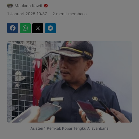
Maulana Kawit
.
1 Januari 2025 10:37
2 menit membaca
Facebook
WhatsApp
Twitter
Telegram
Asisten 1 Pemkab Kobar Tengku Alisyahbana