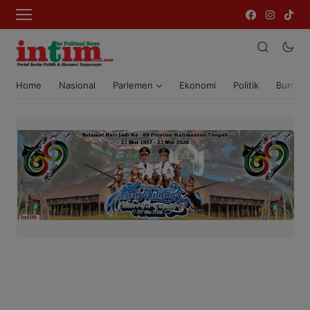
Home
Nasional
Parlemen
Ekonomi
Politik
Bumi T