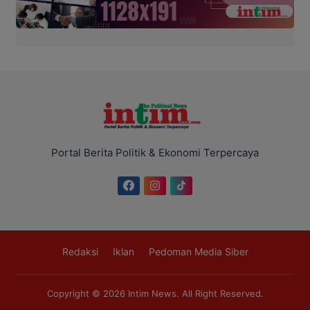
Portal Berita Politik & Ekonomi Terpercaya
Redaksi
Iklan
Pedoman Media Siber
Copyright © 2026
Intim News
. All Right Reserved.