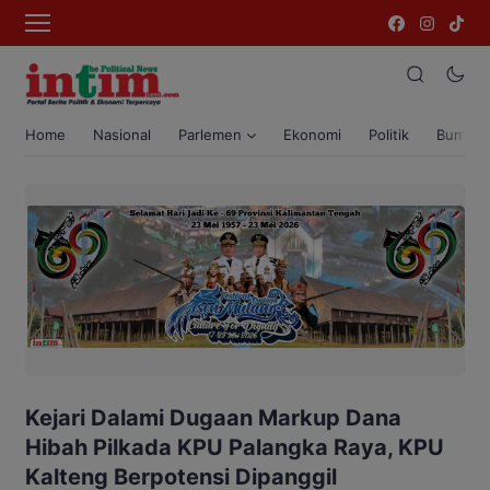
Home
Nasional
Parlemen
Ekonomi
Politik
Bumi T
Kejari Dalami Dugaan Markup Dana
Hibah Pilkada KPU Palangka Raya, KPU
Kalteng Berpotensi Dipanggil