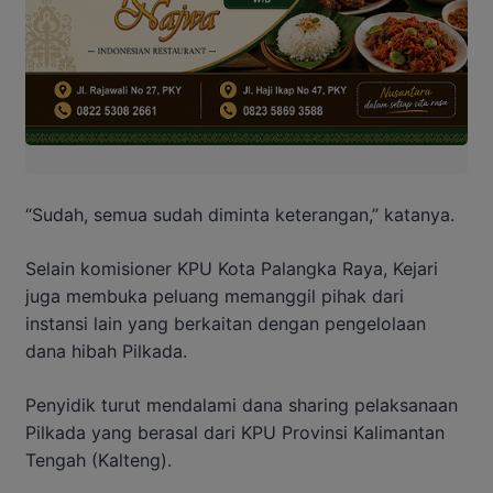
“Sudah, semua sudah diminta keterangan,” katanya.
Selain komisioner KPU Kota Palangka Raya, Kejari
juga membuka peluang memanggil pihak dari
instansi lain yang berkaitan dengan pengelolaan
dana hibah Pilkada.
Penyidik turut mendalami dana sharing pelaksanaan
Pilkada yang berasal dari KPU Provinsi Kalimantan
Tengah (Kalteng).