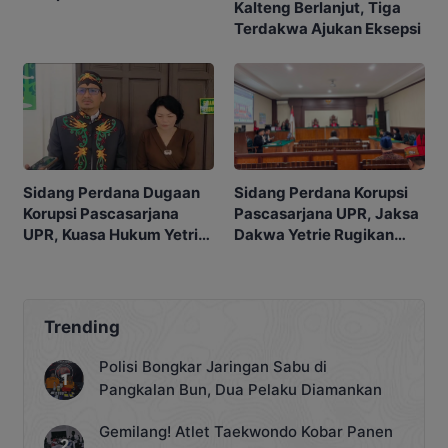
Kalteng Berlanjut, Tiga
Terdakwa Ajukan Eksepsi
Sidang Perdana Korupsi
Sidang Perdana Dugaan
Pascasarjana UPR, Jaksa
Korupsi Pascasarjana
Dakwa Yetrie Rugikan
UPR, Kuasa Hukum Yetrie
Negara Rp2,4 Miliar
Ajukan Eksepsi
Trending
Polisi Bongkar Jaringan Sabu di
Pangkalan Bun, Dua Pelaku Diamankan
Gemilang! Atlet Taekwondo Kobar Panen