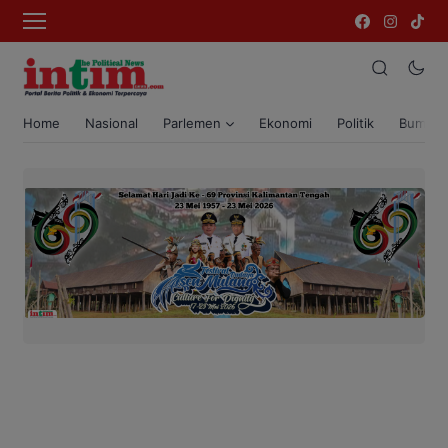
Home
Nasional
Parlemen
Ekonomi
Politik
Bumi T