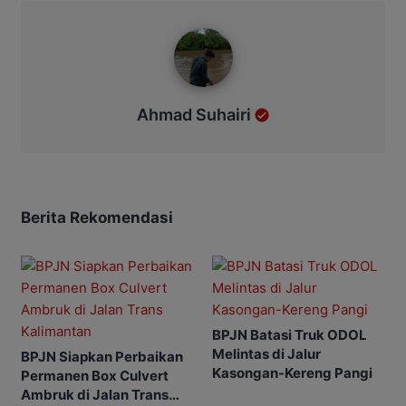
Ahmad Suhairi
Ahmad Suhairi
Berita Rekomendasi
BPJN Batasi Truk ODOL
Melintas di Jalur
BPJN Siapkan Perbaikan
Kasongan-Kereng Pangi
Permanen Box Culvert
Ambruk di Jalan Trans