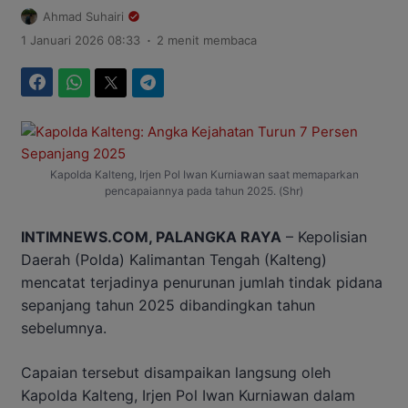
Ahmad Suhairi
.
1 Januari 2026 08:33
2 menit membaca
Facebook
WhatsApp
Twitter
Telegram
Kapolda Kalteng, Irjen Pol Iwan Kurniawan saat memaparkan
pencapaiannya pada tahun 2025. (Shr)
INTIMNEWS.COM, PALANGKA RAYA
– Kepolisian
Daerah (Polda) Kalimantan Tengah (Kalteng)
mencatat terjadinya penurunan jumlah tindak pidana
sepanjang tahun 2025 dibandingkan tahun
sebelumnya.
Capaian tersebut disampaikan langsung oleh
Kapolda Kalteng, Irjen Pol Iwan Kurniawan dalam