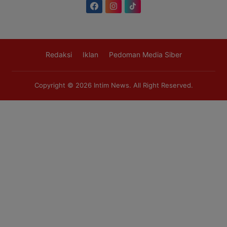
Redaksi
Iklan
Pedoman Media Siber
Copyright © 2026
Intim News
. All Right Reserved.