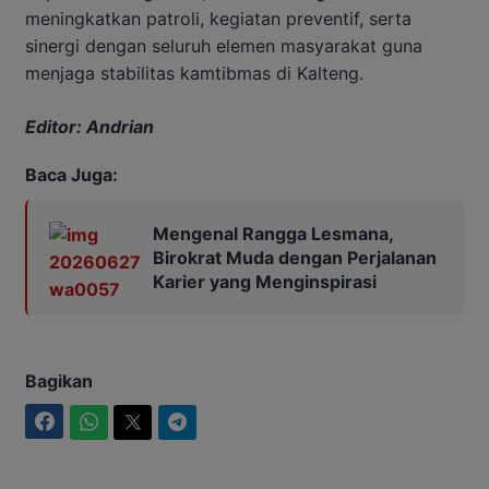
meningkatkan patroli, kegiatan preventif, serta
sinergi dengan seluruh elemen masyarakat guna
menjaga stabilitas kamtibmas di Kalteng.
Editor: Andrian
Baca Juga:
Mengenal Rangga Lesmana,
Birokrat Muda dengan Perjalanan
Karier yang Menginspirasi
Bagikan
Facebook
WhatsApp
Twitter
Telegram