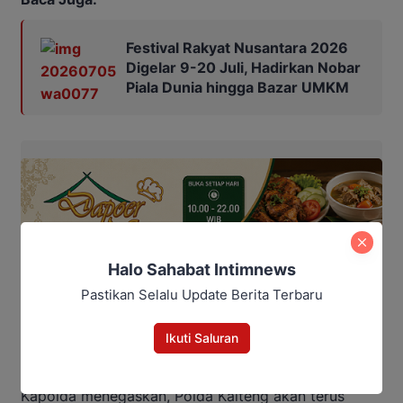
Festival Rakyat Nusantara 2026
Digelar 9-20 Juli, Hadirkan Nobar
Piala Dunia hingga Bazar UMKM
Halo Sahabat Intimnews
Pastikan Selalu Update Berita Terbaru
Ikuti Saluran
Kapolda menegaskan, Polda Kalteng akan terus