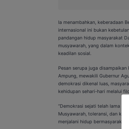
Ia menambahkan, keberadaan Be
internasional ini bukan kebetul
pandangan hidup masyarakat Day
musyawarah, yang dalam konteks
keadilan sosial.
Pesan serupa juga disampaikan P
Ampung, mewakili Gubernur Agust
demokrasi dikenal luas, masya
kehidupan sehari-hari melalui fi
“Demokrasi sejati telah lama h
Musyawarah, toleransi, dan ke
menjalani hidup bermasyarakat,”