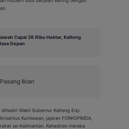
 modern bisa berjalan seiring dengan
an.
awah Capai 26 Ribu Hektar, Kalteng
Masa Depan
dihadiri Wakil Gubernur Kalteng Edy
 Krisantus Kurniawan, jajaran FORKOPIMDA,
rakat se-Kalimantan. Kehadiran mereka