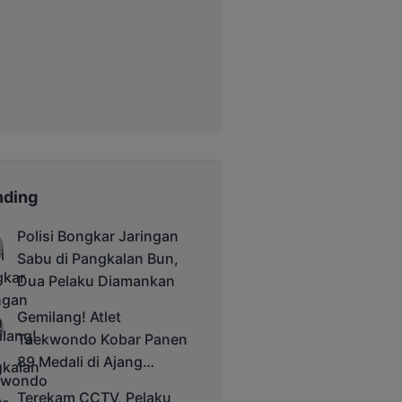
nding
Polisi Bongkar Jaringan
Sabu di Pangkalan Bun,
Dua Pelaku Diamankan
Gemilang! Atlet
Taekwondo Kobar Panen
89 Medali di Ajang
Bergengsi Rektor Unda
Terekam CCTV, Pelaku