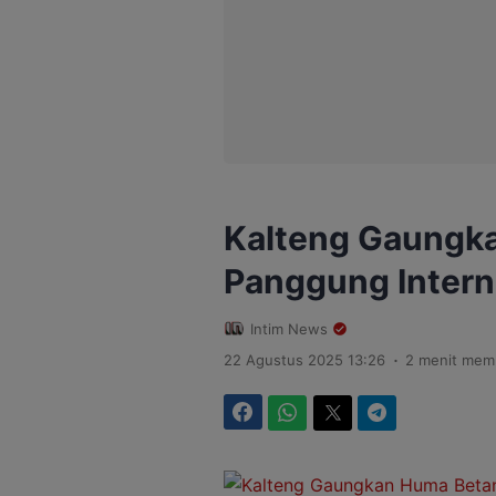
Kalteng Gaungk
Panggung Intern
Intim News
.
22 Agustus 2025 13:26
2 menit mem
Facebook
WhatsApp
Twitter
Telegram