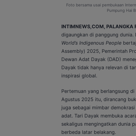
Foto bersama usai pembukaan Interna
Pumpung Hai B
INTIMNEWS,COM, PALANGKA 
digaungkan di panggung dunia.
World’s Indigenous People
berta
Assembly) 2025, Pemerintah Pro
Dewan Adat Dayak (DAD) menega
Dayak tidak hanya relevan di ta
inspirasi global.
Pertemuan yang berlangsung di
Agustus 2025 itu, dirancang bu
juga sebagai mimbar demokrasi
adat. Tari Dayak membuka acar
sekaligus mengingatkan dunia pa
berbeda latar belakang.