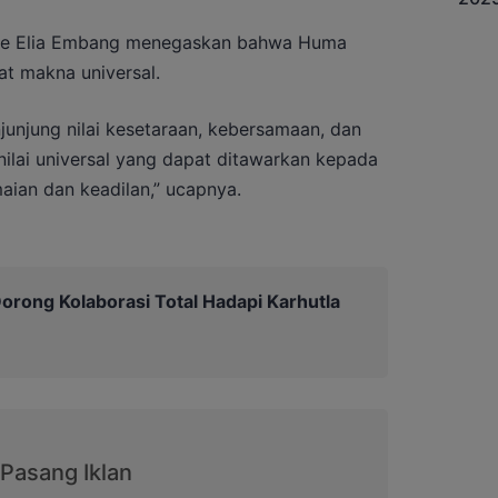
rie Elia Embang menegaskan bahwa Huma
at makna universal.
unjung nilai kesetaraan, kebersamaan, dan
ilai universal yang dapat ditawarkan kepada
ian dan keadilan,” ucapnya.
orong Kolaborasi Total Hadapi Karhutla