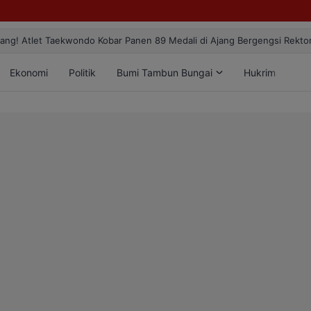
ang! Atlet Taekwondo Kobar Panen 89 Medali di Ajang Bergengsi Rekt
Ekonomi
Politik
Bumi Tambun Bungai
Hukrim
Lif