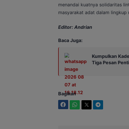
menandai kuatnya solidaritas l
masyarakat adat dalam lingkup n
Editor: Andrian
Baca Juga:
Kumpulkan Kades
Tiga Pesan Pent
Bagikan
Facebook
WhatsApp
Twitter
Telegram