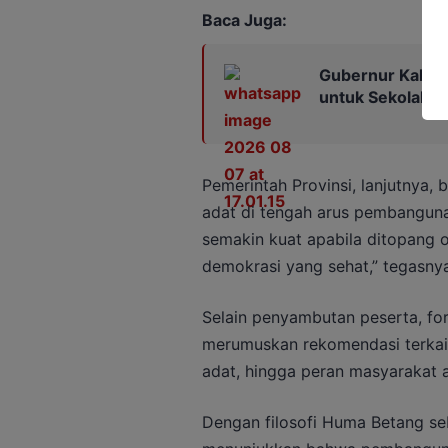
Baca Juga:
Gubernur Kalten
untuk Sekolah 
Pemerintah Provinsi, lanjutnya,
adat di tengah arus pembangun
semakin kuat apabila ditopang 
demokrasi yang sehat,” tegasnya
Selain penyambutan peserta, for
merumuskan rekomendasi terkai
adat, hingga peran masyarakat 
Dengan filosofi Huma Betang se