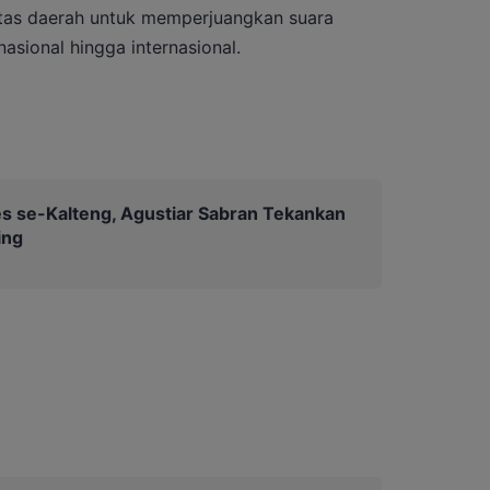
intas daerah untuk memperjuangkan suara
asional hingga internasional.
 se-Kalteng, Agustiar Sabran Tekankan
ing