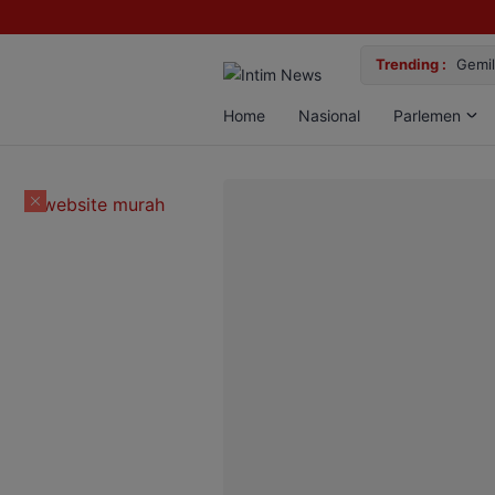
lan Bun, Dua Pelaku Diamankan
Trending :
Gemil
Home
Nasional
Parlemen