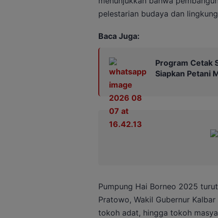
menunjukkan bahwa pembangunan
pelestarian budaya dan lingkung
Baca Juga:
Program Cetak S
Siapkan Petani 
Pumpung Hai Borneo 2025 turut 
Pratowo, Wakil Gubernur Kalbar
tokoh adat, hingga tokoh masya