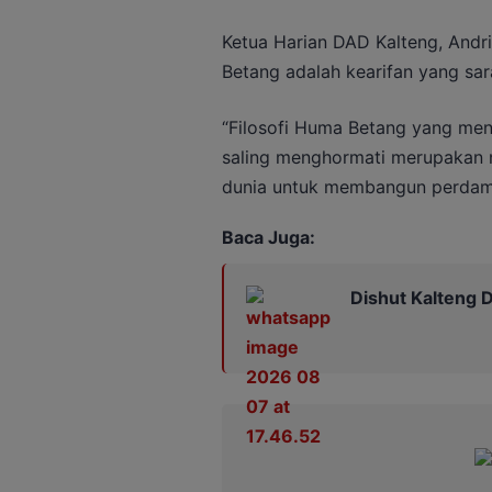
Ketua Harian DAD Kalteng, And
Betang adalah kearifan yang sar
“Filosofi Huma Betang yang menj
saling menghormati merupakan n
dunia untuk membangun perdama
Baca Juga:
Dishut Kalteng D