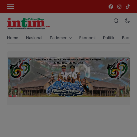
Home
Nasional
Parlemen
Ekonomi
Politik
Bumi T