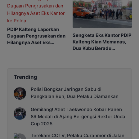
PDIP Kalteng Laporkan
Sengketa Eks Kantor PDIP
Dugaan Pengrusakan dan
Kalteng Kian Memanas,
Hilangnya Aset Eks
Dua Kubu Beradu
Kantor ke Polda
Argumentasi Hukum
Trending
Polisi Bongkar Jaringan Sabu di
Pangkalan Bun, Dua Pelaku Diamankan
Gemilang! Atlet Taekwondo Kobar Panen
89 Medali di Ajang Bergengsi Rektor Unda
Cup 2025
Terekam CCTV, Pelaku Curanmor di Jalan