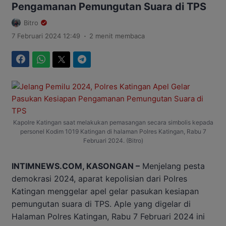
Pengamanan Pemungutan Suara di TPS
Bitro
.
7 Februari 2024 12:49
2 menit membaca
Facebook
WhatsApp
Twitter
Telegram
Kapolre Katingan saat melakukan pemasangan secara simbolis kepada
personel Kodim 1019 Katingan di halaman Polres Katingan, Rabu 7
Februari 2024. (Bitro)
INTIMNEWS.COM, KASONGAN –
Menjelang pesta
demokrasi 2024, aparat kepolisian dari Polres
Katingan menggelar apel gelar pasukan kesiapan
pemungutan suara di TPS. Aple yang digelar di
Halaman Polres Katingan, Rabu 7 Februari 2024 ini