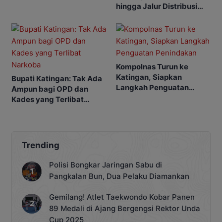
hingga Jalur Distribusi
Narkoba
Kompolnas Turun ke
Katingan, Siapkan
Bupati Katingan: Tak Ada
Langkah Penguatan
Ampun bagi OPD dan
Penindakan
Kades yang Terlibat
Narkoba
Trending
Polisi Bongkar Jaringan Sabu di
Pangkalan Bun, Dua Pelaku Diamankan
Gemilang! Atlet Taekwondo Kobar Panen
89 Medali di Ajang Bergengsi Rektor Unda
Cup 2025