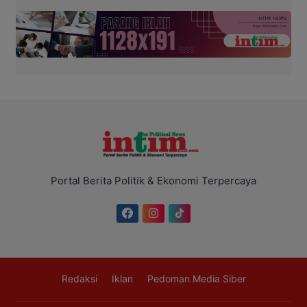
Portal Berita Politik & Ekonomi Terpercaya
Redaksi
Iklan
Pedoman Media Siber