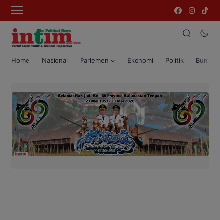
Home
Nasional
Parlemen
Ekonomi
Politik
Bumi T