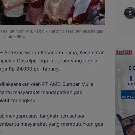
olres Katingan AKBP Dodik Hartono saat penyaluran gas
elpiji. (Bitro)
– Antusias warga Kasongan Lama, Kecamatan
ualan Gas elpiji tiga kilogram yang digelar
rga Rp 24.000 per tabung.
t dilaksanakan oleh PT AMD Sumber Mulia
bantu masyarakat mendapatkan gas
atif terjangkau.
ul, mengapresiasi langkah perusahaan
t membantu masyarakat yang membutuhkan gas
i.