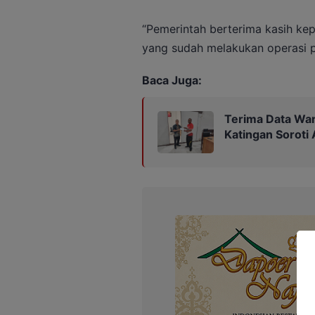
“Pemerintah berterima kasih k
yang sudah melakukan operasi pas
Baca Juga:
Terima Data War
Katingan Soroti 