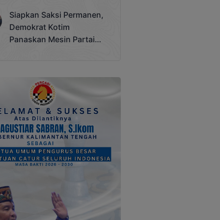
Terjadi
Siapkan Saksi Permanen,
Demokrat Kotim
Panaskan Mesin Partai
Hadapi Pemilu 2029