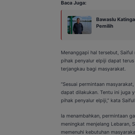
Baca Juga:
Bawaslu Katinga
Pemilih
Menanggapi hal tersebut, Saifu
pihak penyalur elpiji dapat ter
terjangkau bagi masyarakat.
“Sesuai permintaan masyarakat, 
dapat dilakukan. Tentu ini juga
pihak penyalur elpiji,” kata Saiful
Ia menambahkan, permintaan gas 
meningkat menjelang Lebaran, Se
memenuhi kebutuhan masyaraka