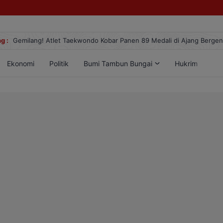
g :
Gemilang! Atlet Taekwondo Kobar Panen 89 Medali di Ajang Berge
Ekonomi
Politik
Bumi Tambun Bungai
Hukrim
Lif