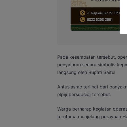
Pada kesempatan tersebut, opera
penyaluran secara simbolis kep
langsung oleh Bupati Saiful.
Antusiasme terlihat dari banya
elpiji bersubsidi tersebut.
Warga berharap kegiatan operasi 
terutama menjelang perayaan Hari