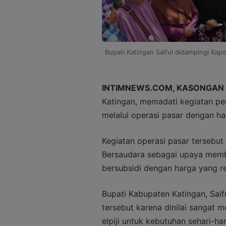
Bupati Katingan Saiful didampingi Kap
INTIMNEWS.COM, KASONGAN
Katingan, memadati kegiatan penj
melalui operasi pasar dengan ha
Kegiatan operasi pasar tersebu
Bersaudara sebagai upaya mem
bersubsidi dengan harga yang rel
Bupati Kabupaten Katingan, Saif
tersebut karena dinilai sanga
elpiji untuk kebutuhan sehari-har