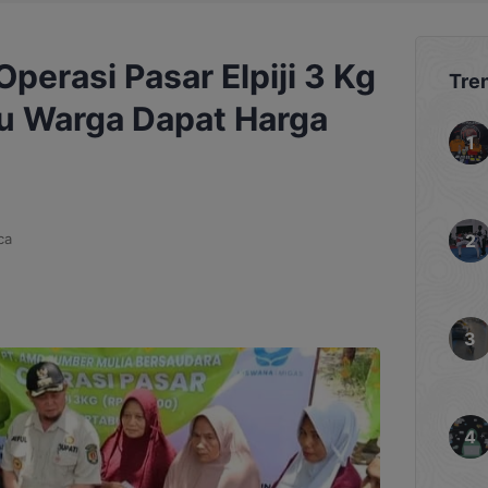
perasi Pasar Elpiji 3 Kg
Tre
tu Warga Dapat Harga
ca