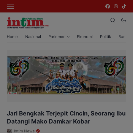
Home
Nasional
Parlemen
Ekonomi
Politik
Bumi T
Jari Bengkak Terjepit Cincin, Seorang Ibu
Datangi Mako Damkar Kobar
Intim News