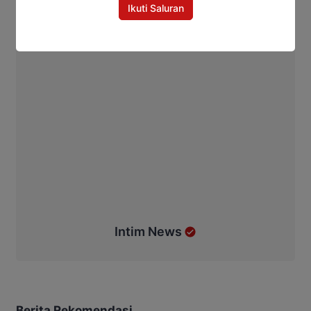
Ikuti Saluran
Intim News
Berita Rekomendasi