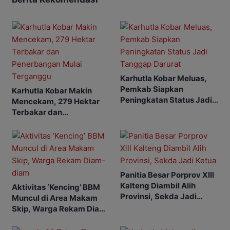
Karhutla Kobar Meluas,
Pemkab Siapkan
Karhutla Kobar Makin
Peningkatan Status Jadi
Mencekam, 279 Hektar
Tanggap Darurat
Terbakar dan
Penerbangan Mulai
Terganggu
Panitia Besar Porprov Xlll
Kalteng Diambil Alih
Aktivitas ‘Kencing’ BBM
Provinsi, Sekda Jadi
Muncul di Area Makam
Ketua
Skip, Warga Rekam Diam-
diam