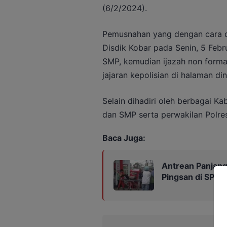
(6/2/2024).
Pemusnahan yang dengan cara di
Disdik Kobar pada Senin, 5 Febr
SMP, kemudian ijazah non forma
jajaran kepolisian di halaman di
Selain dihadiri oleh berbagai K
dan SMP serta perwakilan Polre
Baca Juga:
Antrean Panjan
Pingsan di SPBU