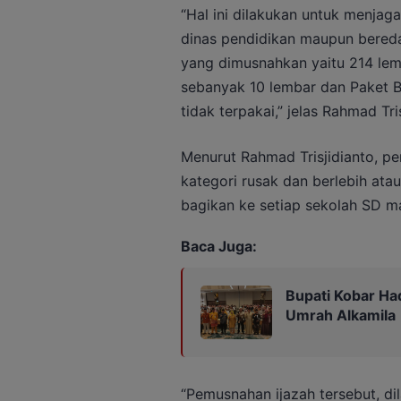
“Hal ini dilakukan untuk menjaga
dinas pendidikan maupun bered
yang dimusnahkan yaitu 214 lemb
sebanyak 10 lembar dan Paket 
tidak terpakai,” jelas Rahmad Tris
Menurut Rahmad Trisjidianto, p
kategori rusak dan berlebih atau
bagikan ke setiap sekolah SD 
Baca Juga:
Bupati Kobar Ha
Umrah Alkamila
“Pemusnahan ijazah tersebut, di