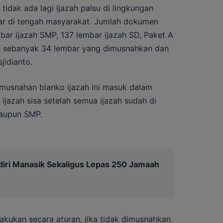
 tidak ada lagi ijazah palsu di lingkungan
ar di tengah masyarakat. Jumlah dokumen
ar ijazah SMP, 137 lembar ijazah SD, Paket A
B sebanyak 34 lembar yang dimusnahkan dan
jidianto.
emusnahan blanko ijazah ini masuk dalam
 ijazah sisa setelah semua ijazah sudah di
maupun SMP.
diri Manasik Sekaligus Lepas 250 Jamaah
lakukan secara aturan, jika tidak dimusnahkan