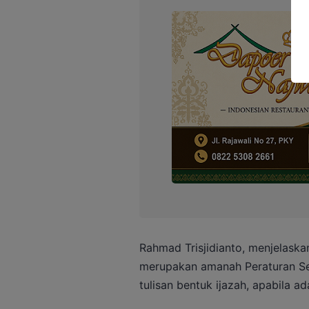
Rahmad Trisjidianto, menjelaska
merupakan amanah Peraturan Sekr
tulisan bentuk ijazah, apabila a