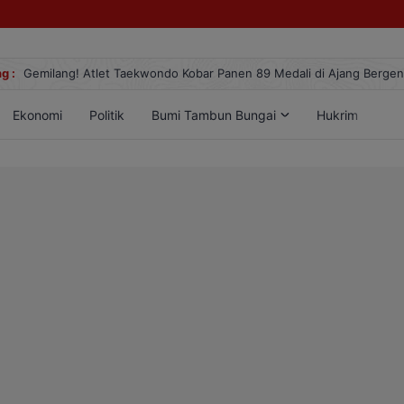
g :
Gemilang! Atlet Taekwondo Kobar Panen 89 Medali di Ajang Berge
Ekonomi
Politik
Bumi Tambun Bungai
Hukrim
Lif