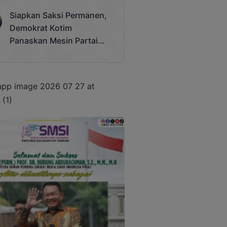
Terjadi
Siapkan Saksi Permanen,
Demokrat Kotim
Panaskan Mesin Partai
Hadapi Pemilu 2029