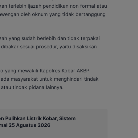
an terlebih ijazah pendidikan non formal atau
lewengan oleh oknum yang tidak bertanggung
.
zah yang sudah berlebih dan tidak terpakai
ibakar sesuai prosedur, yaitu disaksikan
oyo yang mewakili Kapolres Kobar AKBP
da masyarakat untuk menghindari tindak
atau tindak pidana lainnya.
 Pulihkan Listrik Kobar, Sistem
mal 25 Agustus 2026