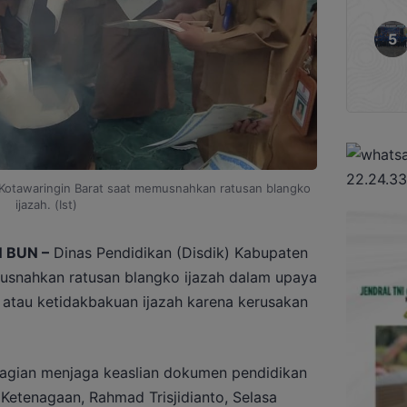
Kotawaringin Barat saat memusnahkan ratusan blangko
ijazah. (Ist)
 BUN –
Dinas Pendidikan (Disdik) Kabupaten
usnahkan ratusan blangko ijazah dalam upaya
atau ketidakbakuan ijazah karena kerusakan
bagian menjaga keaslian dokumen pendidikan
 Ketenagaan, Rahmad Trisjidianto, Selasa