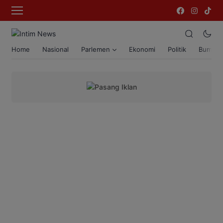
Home
Nasional
Parlemen
Ekonomi
Politik
Bumi T