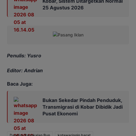
Kobar, Sistem Ditargetkan Normal
25 Agustus 2026
Penulis: Yusro
Editor: Andrian
Baca Juga:
Bukan Sekedar Pindah Penduduk,
Transmigrasi di Kobar Dibidik Jadi
Pusat Ekonomi
Dandim Pangkalan Bun
kotawaringin barat