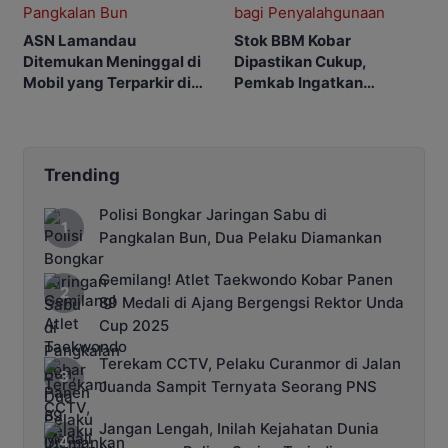
ASN Lamandau
Stok BBM Kobar
Ditemukan Meninggal di
Dipastikan Cukup,
Mobil yang Terparkir di
Pemkab Ingatkan
Pangkalan Bun
Ancaman Pidana bagi
Penyalahgunaan
Trending
Polisi Bongkar Jaringan Sabu di
Pangkalan Bun, Dua Pelaku Diamankan
Gemilang! Atlet Taekwondo Kobar Panen
89 Medali di Ajang Bergengsi Rektor Unda
Cup 2025
Terekam CCTV, Pelaku Curanmor di Jalan
Juanda Sampit Ternyata Seorang PNS
Jangan Lengah, Inilah Kejahatan Dunia