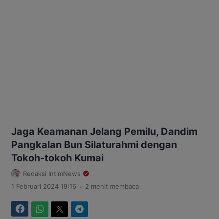
Jaga Keamanan Jelang Pemilu, Dandim
Pangkalan Bun Silaturahmi dengan
Tokoh-tokoh Kumai
Redaksi IntimNews
.
1 Februari 2024 19:16
2 menit membaca
Facebook
WhatsApp
Twitter
Telegram