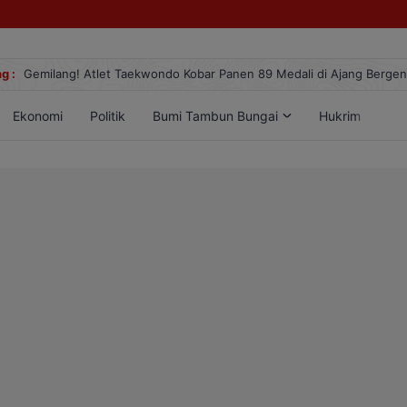
g :
Gemilang! Atlet Taekwondo Kobar Panen 89 Medali di Ajang Berge
Ekonomi
Politik
Bumi Tambun Bungai
Hukrim
Lif