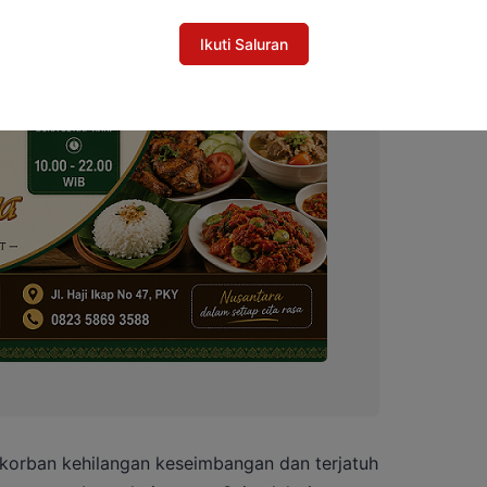
Ikuti Saluran
korban kehilangan keseimbangan dan terjatuh