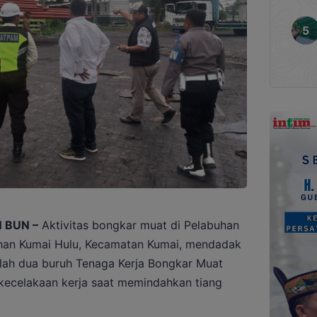
 BUN –
Aktivitas bongkar muat di Pelabuhan
ahan Kumai Hulu, Kecamatan Kumai, mendadak
lah dua buruh Tenaga Kerja Bongkar Muat
kecelakaan kerja saat memindahkan tiang