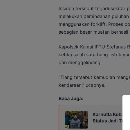
Insiden tersebut terjadi sekitar 
melakukan pemindahan puluhan ti
menggunakan forklift. Proses bo
sebagian besar muatan berhasil 
Kapolsek Kumai IPTU Stefanus R
ketika salah satu tiang listrik y
dan menggelinding.
“Tiang tersebut kemudian menge
kendaraan,” ucapnya.
Baca Juga:
Karhutla Kobar 
Status Jadi Tan