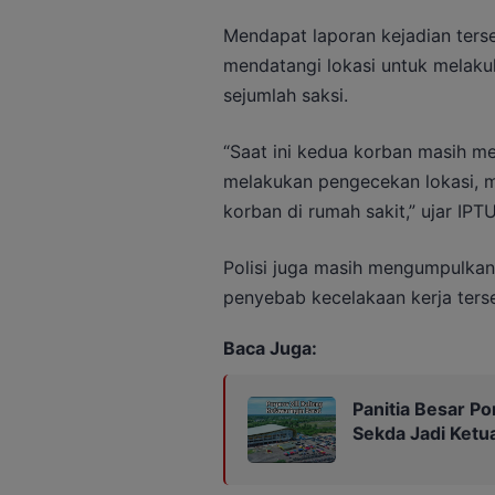
Mendapat laporan kejadian ters
mendatangi lokasi untuk melak
sejumlah saksi.
“Saat ini kedua korban masih me
melakukan pengecekan lokasi, m
korban di rumah sakit,” ujar IPT
Polisi juga masih mengumpulkan
penyebab kecelakaan kerja ters
Baca Juga:
Panitia Besar Por
Sekda Jadi Ketu