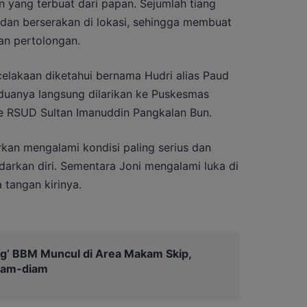
an yang terbuat dari papan. Sejumlah tiang
er dan berserakan di lokasi, sehingga membuat
an pertolongan.
lakaan diketahui bernama Hudri alias Paud
Keduanya langsung dilarikan ke Puskesmas
ke RSUD Sultan Imanuddin Pangkalan Bun.
rkan mengalami kondisi paling serius dan
darkan diri. Sementara Joni mengalami luka di
 tangan kirinya.
ing’ BBM Muncul di Area Makam Skip,
iam-diam