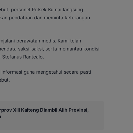
ebut, personel Polsek Kumai langsung
ukan pendataan dan meminta keterangan
njalani perawatan medis. Kami telah
endata saksi-saksi, serta memantau kondisi
U Stefanus Rantealo.
 informasi guna mengetahui secara pasti
ebut.
prov Xlll Kalteng Diambil Alih Provinsi,
a