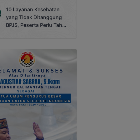
Terjadi
10 Layanan Kesehatan
yang Tidak Ditanggung
BPJS, Peserta Perlu Tahu
Saat Darurat IGD