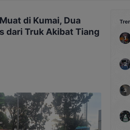
 Muat di Kumai, Dua
Tre
 dari Truk Akibat Tiang