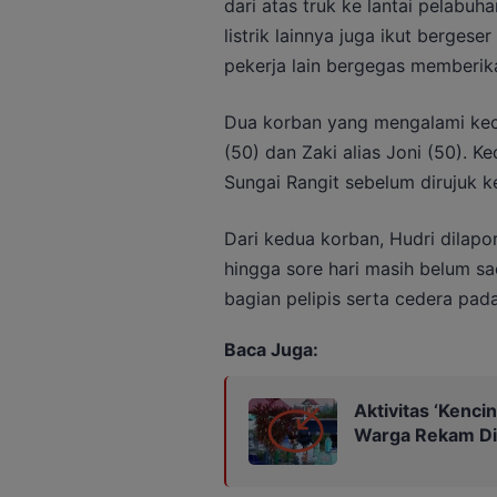
dari atas truk ke lantai pelabuh
listrik lainnya juga ikut berges
pekerja lain bergegas memberik
Dua korban yang mengalami kece
(50) dan Zaki alias Joni (50). 
Sungai Rangit sebelum dirujuk 
Dari kedua korban, Hudri dilapo
hingga sore hari masih belum sa
bagian pelipis serta cedera pada
Baca Juga:
Aktivitas ‘Kenc
Warga Rekam D