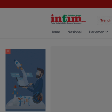
gan Sabu di Pangkalan Bun, Dua Pelaku Diamankan
Trendin
Home
Nasional
Parlemen