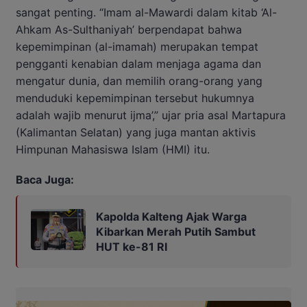
sangat penting. “Imam al-Mawardi dalam kitab ‘Al-
Ahkam As-Sulthaniyah’ berpendapat bahwa
kepemimpinan (al-imamah) merupakan tempat
pengganti kenabian dalam menjaga agama dan
mengatur dunia, dan memilih orang-orang yang
menduduki kepemimpinan tersebut hukumnya
adalah wajib menurut ijma’,” ujar pria asal Martapura
(Kalimantan Selatan) yang juga mantan aktivis
Himpunan Mahasiswa Islam (HMI) itu.
Baca Juga:
Kapolda Kalteng Ajak Warga
Kibarkan Merah Putih Sambut
HUT ke-81 RI