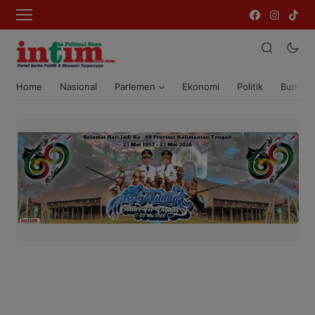
Home
Nasional
Parlemen
Ekonomi
Politik
Bumi T