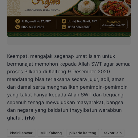
Keempat, mengajak segenap umat Islam untuk
bermunajat memohon kepada Allah SWT agar semua
proses Pilkada di Kalteng 9 Desember 2020
mendatang bisa terlaksana secara jujur, adil, aman
dan damai serta menghasilkan pemimpin-pemimpin
yang takut hanya kepada Allah SWT dan berjuang
sepenuh tenaga mewujudkan masyarakat, bangsa
dan negara yang baldatun thayyibatun warabbun
ghafur.
(rls)
khairil anwar
MUI Kalteng
pilkada kalteng
rekotr iain