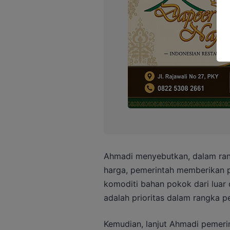
Ahmadi menyebutkan, dalam ran
harga, pemerintah memberikan pr
komoditi bahan pokok dari luar 
adalah prioritas dalam rangka p
Kemudian, lanjut Ahmadi pemeri