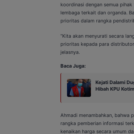
koordinasi dengan semua pihak t
lembaga terkait dan organda. 
prioritas dalam rangka pendistr
“Kita akan menyurati secara la
prioritas kepada para distribut
jelasnya.
Baca Juga:
Kejati Dalami Du
Hibah KPU Kotim
Ahmadi menambahkan, bahwa pi
rangka pemberian informasi ter
kenaikan harga secara umum dap