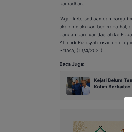
Ramadhan.
“Agar ketersediaan dan harga 
akan melakukan beberapa hal, a
pangan dari luar daerah ke Kobar
Ahmadi Riansyah, usai memimpin
Selasa, (13/4/2021).
Baca Juga:
Kejati Belum Te
Kotim Berkaitan