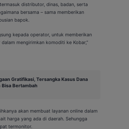
ermasuk distributor, dinas, badan, serta
Bagaimana bersama – sama memberikan
ibusian bapok.
ngsung kepada operator, untuk memberikan
or dalam mengirimkan komoditi ke Kobar,”
gaan Gratifikasi, Tersangka Kasus Dana
 Bisa Bertambah
hkanya akan membuat layanan online dalam
kait harga yang ada di daerah. Sehungga
at termonitor.