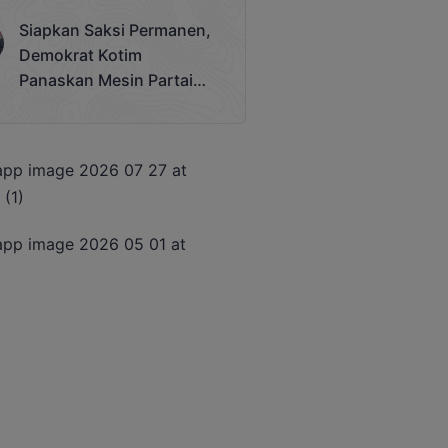
Terjadi
Siapkan Saksi Permanen,
Demokrat Kotim
Panaskan Mesin Partai
Hadapi Pemilu 2029