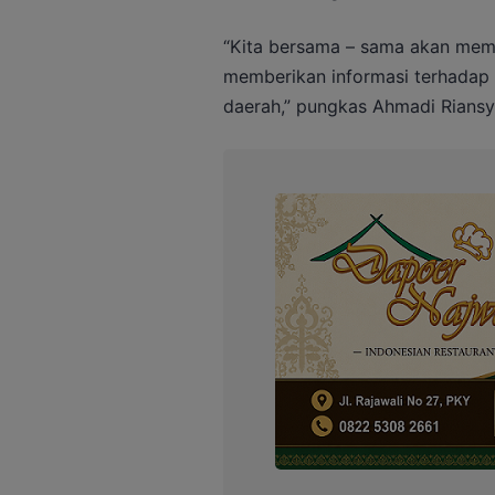
“Kita bersama – sama akan memb
memberikan informasi terhadap i
daerah,” pungkas Ahmadi Riansy