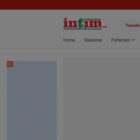
gan Sabu di Pangkalan Bun, Dua Pelaku Diamankan
Trendin
Home
Nasional
Parlemen