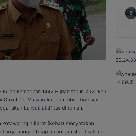
lan Ramadhan 1442 Hijriah tahun 2021 kali
i Covid-19. Masyarakat pun diberi batasan
gga, akan banyak aktifitas di rumah.
n Kotawaringin Barat (Kobar) menyatakan
n harga pangan tetap aman dan stabil selama