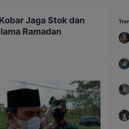
 Kobar Jaga Stok dan
Tre
elama Ramadan