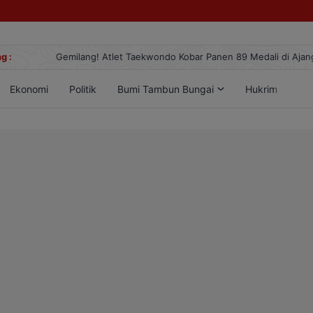
g :
Gemilang! Atlet Taekwondo Kobar Panen 89 Medali di Ajang Berge
Ekonomi
Politik
Bumi Tambun Bungai
Hukrim
Lif