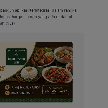
angun aplikasi terintegrasi dalam rangka
nflasi harga – harga yang ada di daerah-
ah (Yus)