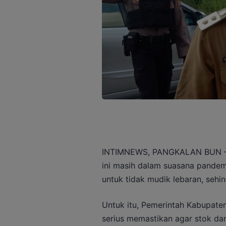
INTIMNEWS, PANGKALAN BUN – Bu
ini masih dalam suasana pandem
untuk tidak mudik lebaran, sehin
Untuk itu, Pemerintah Kabupate
serius memastikan agar stok da